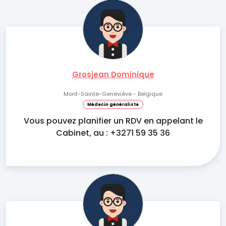
Grosjean Dominique
Mont-Sainte-Geneviève - Belgique
Médecin généraliste
Vous pouvez planifier un RDV en appelant le
Cabinet, au : +3271 59 35 36