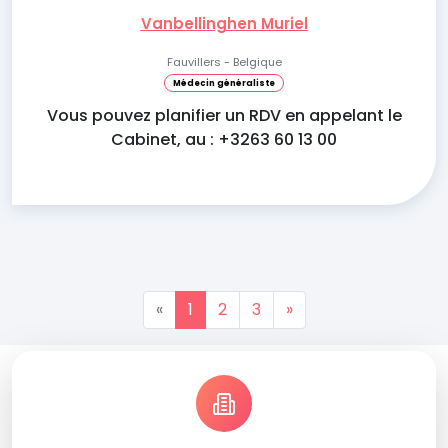
Vanbellinghen Muriel
Fauvillers - Belgique
Médecin généraliste
Vous pouvez planifier un RDV en appelant le
Cabinet, au : +3263 60 13 00
«
1
2
3
»