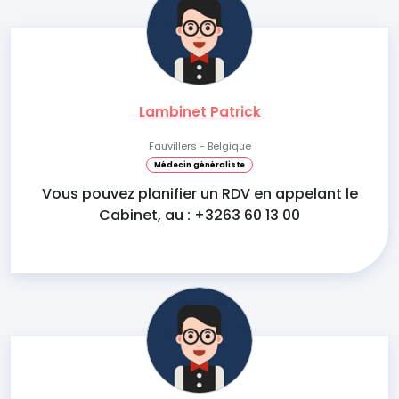
Lambinet Patrick
Fauvillers - Belgique
Médecin généraliste
Vous pouvez planifier un RDV en appelant le
Cabinet, au : +3263 60 13 00