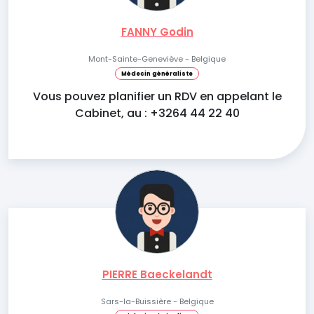
FANNY Godin
Mont-Sainte-Geneviève - Belgique
Médecin généraliste
Vous pouvez planifier un RDV en appelant le
Cabinet, au : +3264 44 22 40
PIERRE Baeckelandt
Sars-la-Buissière - Belgique