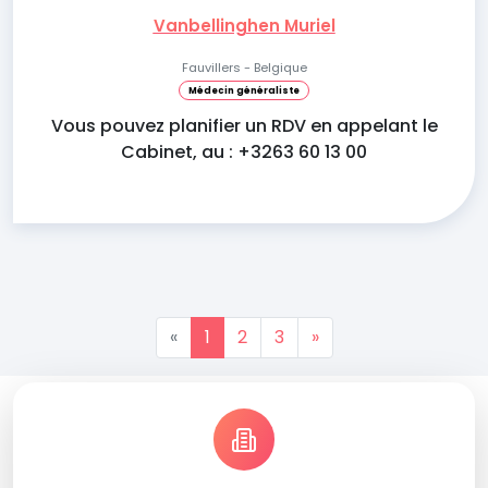
Vanbellinghen Muriel
Fauvillers - Belgique
Médecin généraliste
Vous pouvez planifier un RDV en appelant le
Cabinet, au : +3263 60 13 00
«
1
2
3
»