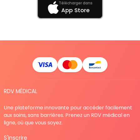
Télécharger dans
App Store
RDV MÉDICAL
Une plateforme innovante pour accéder facilement
aux soins, sans barrières. Prenez un RDV médical en
ligne, où que vous soyez.
S'inscrire