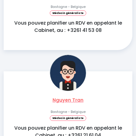
Bastogne - Belgique
Médecin généraliste
Vous pouvez planifier un RDV en appelant le
Cabinet, au : +3261 41 53 08
Nguyen Tran
Bastogne - Belgique
Médecin généraliste
Vous pouvez planifier un RDV en appelant le
Cabinet, au : +3261 21 61 04