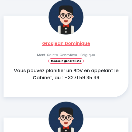
Grosjean Dominique
Mont-Sainte-Geneviève - Belgique
Médecin généraliste
Vous pouvez planifier un RDV en appelant le
Cabinet, au : +3271 59 35 36