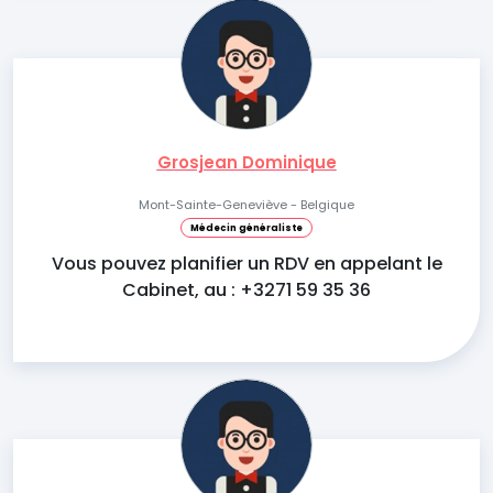
Grosjean Dominique
Mont-Sainte-Geneviève - Belgique
Médecin généraliste
Vous pouvez planifier un RDV en appelant le
Cabinet, au : +3271 59 35 36