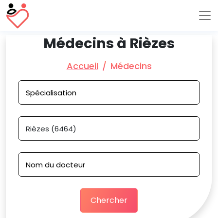
Médecins à Rièzes
Accueil
Médecins
Chercher