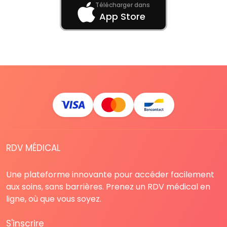
Télécharger dans
App Store
RDV MÉDICAL
Une plateforme innovante pour accéder facilement
aux soins, sans barrières. Prenez un RDV médical en
ligne, où que vous soyez.
S'inscrire