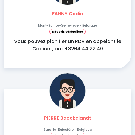
FANNY Godin
Mont-Sainte-Geneviève - Belgique
Médecin généraliste
Vous pouvez planifier un RDV en appelant le
Cabinet, au : +3264 44 22 40
PIERRE Baeckelandt
Sars-la-Buissière - Belgique