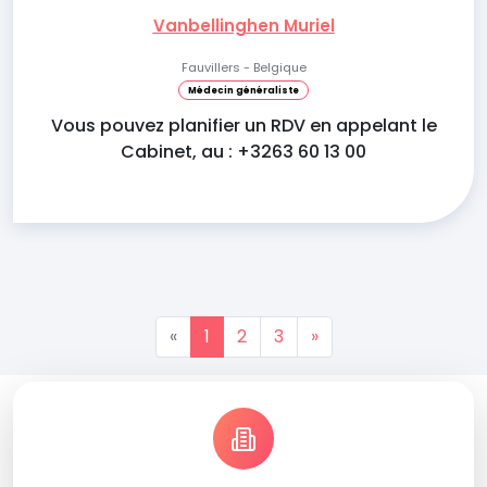
Vanbellinghen Muriel
Fauvillers - Belgique
Médecin généraliste
Vous pouvez planifier un RDV en appelant le
Cabinet, au : +3263 60 13 00
«
1
2
3
»