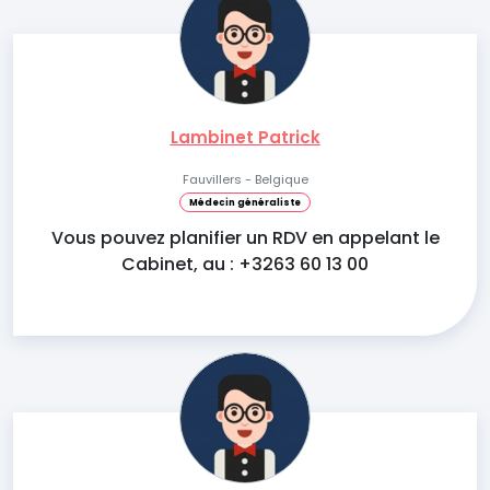
Lambinet Patrick
Fauvillers - Belgique
Médecin généraliste
Vous pouvez planifier un RDV en appelant le
Cabinet, au : +3263 60 13 00