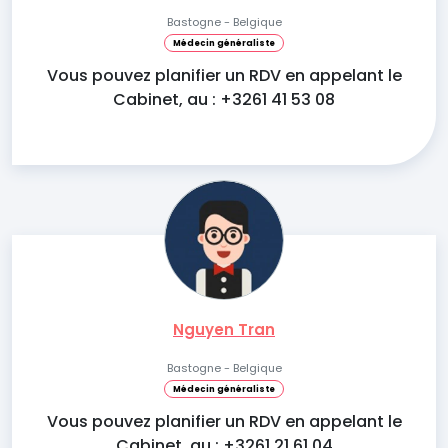
Bastogne - Belgique
Médecin généraliste
Vous pouvez planifier un RDV en appelant le
Cabinet, au : +3261 41 53 08
Nguyen Tran
Bastogne - Belgique
Médecin généraliste
Vous pouvez planifier un RDV en appelant le
Cabinet, au : +3261 21 61 04