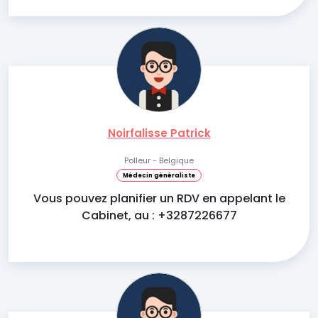
Noirfalisse Patrick
Polleur - Belgique
Médecin généraliste
Vous pouvez planifier un RDV en appelant le
Cabinet, au : +3287226677