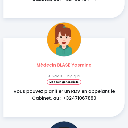
Médecin BLASE Yasmine
Auvelais - Belgique
Médecin généraliste
Vous pouvez planifier un RDV en appelant le
Cabinet, au : +32471067880