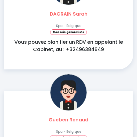
DAGRAIN Sarah
Spa - Belgique
Médecin généraliste
Vous pouvez planifier un RDV en appelant le
Cabinet, au : +32496384649
Gueben Renaud
Spa - Belgique