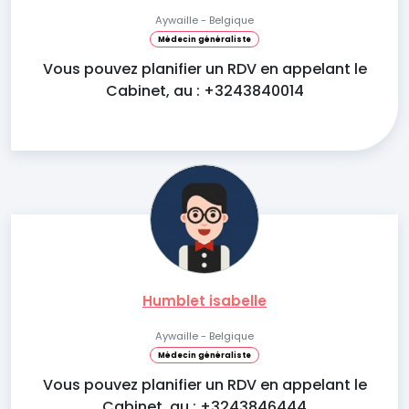
Aywaille - Belgique
Médecin généraliste
Vous pouvez planifier un RDV en appelant le
Cabinet, au : +3243840014
Humblet isabelle
Aywaille - Belgique
Médecin généraliste
Vous pouvez planifier un RDV en appelant le
Cabinet, au : +3243846444