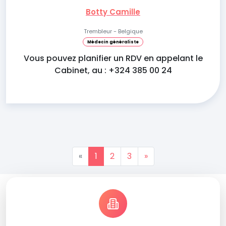
Botty Camille
Trembleur - Belgique
Médecin généraliste
Vous pouvez planifier un RDV en appelant le
Cabinet, au : +324 385 00 24
«
1
2
3
»