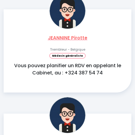
JEANNINE Pirotte
Trembleur - Belgique
Médecin généraliste
Vous pouvez planifier un RDV en appelant le
Cabinet, au : +324 387 54 74