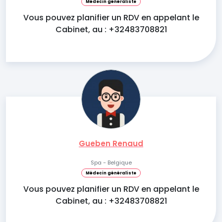
Médecin généraliste
Vous pouvez planifier un RDV en appelant le
Cabinet, au : +32483708821
Gueben Renaud
Spa - Belgique
Médecin généraliste
Vous pouvez planifier un RDV en appelant le
Cabinet, au : +32483708821