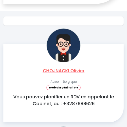
CHOJNACKI Olivier
Aubel - Belgique
Médecin généraliste
Vous pouvez planifier un RDV en appelant le
Cabinet, au : +3287688626