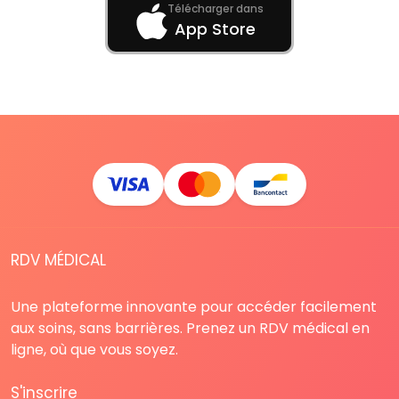
Télécharger dans
App Store
RDV MÉDICAL
Une plateforme innovante pour accéder facilement
aux soins, sans barrières. Prenez un RDV médical en
ligne, où que vous soyez.
S'inscrire