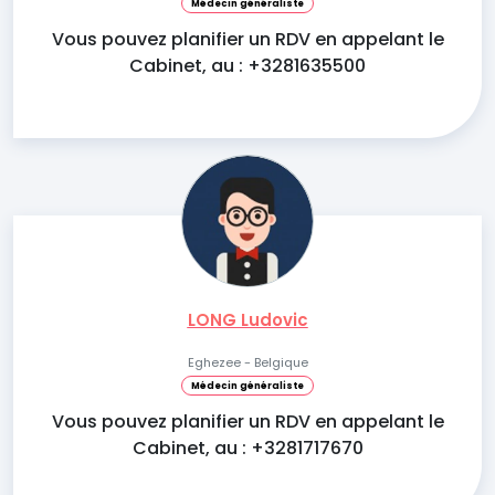
Médecin généraliste
Vous pouvez planifier un RDV en appelant le
Cabinet, au : +3281635500
LONG Ludovic
Eghezee - Belgique
Médecin généraliste
Vous pouvez planifier un RDV en appelant le
Cabinet, au : +3281717670