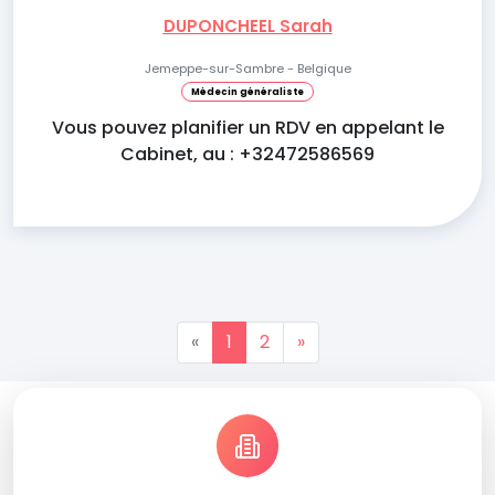
DUPONCHEEL Sarah
Jemeppe-sur-Sambre - Belgique
Médecin généraliste
Vous pouvez planifier un RDV en appelant le
Cabinet, au : +32472586569
«
1
2
»