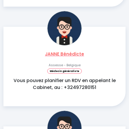
JANNE Bénédicte
Assesse - Belgique
Médecin généraliste
Vous pouvez planifier un RDV en appelant le
Cabinet, au : +32497280151