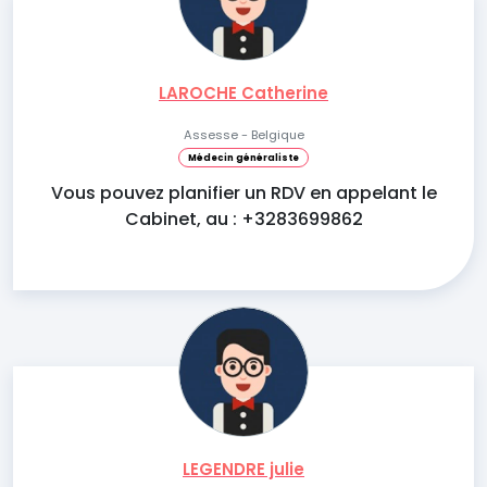
LAROCHE Catherine
Assesse - Belgique
Médecin généraliste
Vous pouvez planifier un RDV en appelant le
Cabinet, au : +3283699862
LEGENDRE julie