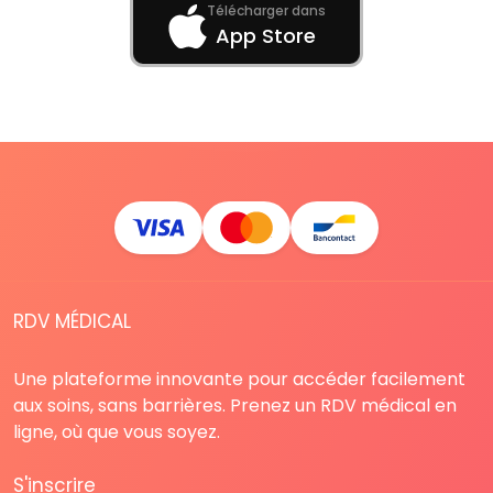
Télécharger dans
App Store
RDV MÉDICAL
Une plateforme innovante pour accéder facilement
aux soins, sans barrières. Prenez un RDV médical en
ligne, où que vous soyez.
S'inscrire