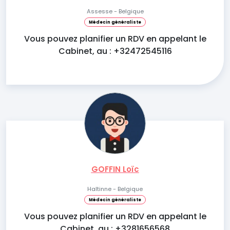
Assesse - Belgique
Médecin généraliste
Vous pouvez planifier un RDV en appelant le
Cabinet, au : +32472545116
GOFFIN Loïc
Haltinne - Belgique
Médecin généraliste
Vous pouvez planifier un RDV en appelant le
Cabinet, au : +3281656568