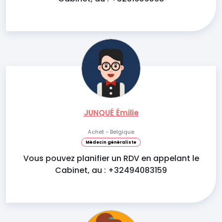
JUNQUÉ Émilie
Achet - Belgique
Médecin généraliste
Vous pouvez planifier un RDV en appelant le
Cabinet, au : +32494083159