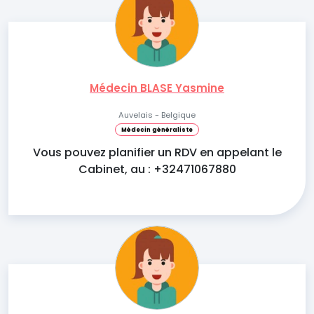
Médecin BLASE Yasmine
Auvelais - Belgique
Médecin généraliste
Vous pouvez planifier un RDV en appelant le
Cabinet, au : +32471067880