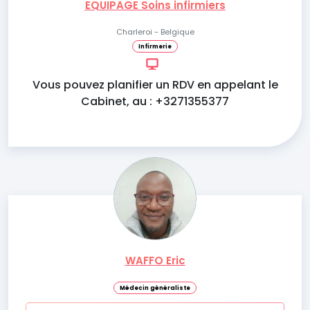
EQUIPAGE Soins infirmiers
Charleroi - Belgique
Infirmerie
Vous pouvez planifier un RDV en appelant le
Cabinet, au : +3271355377
WAFFO Eric
Médecin généraliste