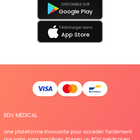
DISPONIBLE SUR
Google Play
Télécharger dans
App Store
RDV MÉDICAL
Une plateforme innovante pour accéder facilement
aux soins, sans barrières. Prenez un RDV médical en