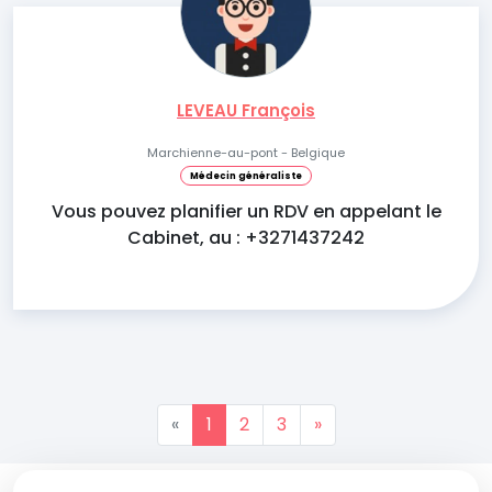
LEVEAU François
Marchienne-au-pont - Belgique
Médecin généraliste
Vous pouvez planifier un RDV en appelant le
Cabinet, au : +3271437242
«
1
2
3
»