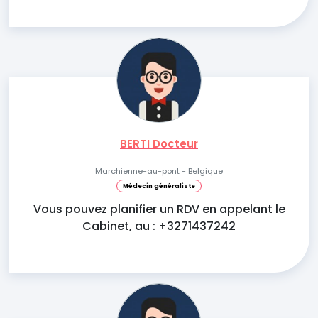
BERTI Docteur
Marchienne-au-pont - Belgique
Médecin généraliste
Vous pouvez planifier un RDV en appelant le
Cabinet, au : +3271437242