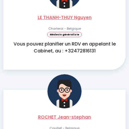
LE THANH-THUY Nguyen
Charleroi - Belgique
Médecin généraliste
Vous pouvez planifier un RDV en appelant le
Cabinet, au : +32472816131
ROCHET Jean-stephan
Couillet - Belgique