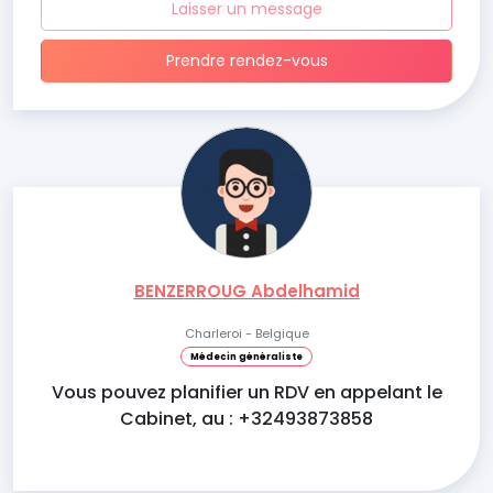
Laisser un message
Prendre rendez-vous
BENZERROUG Abdelhamid
Charleroi - Belgique
Médecin généraliste
Vous pouvez planifier un RDV en appelant le
Cabinet, au : +32493873858