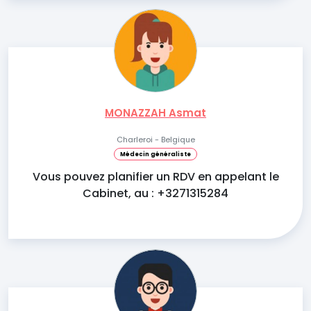
MONAZZAH Asmat
Charleroi - Belgique
Médecin généraliste
Vous pouvez planifier un RDV en appelant le
Cabinet, au : +3271315284