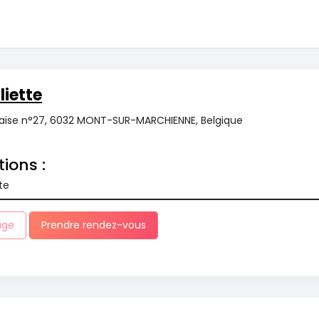
iette
aise n°27, 6032 MONT-SUR-MARCHIENNE, Belgique
tions :
te
age
Prendre rendez-vous