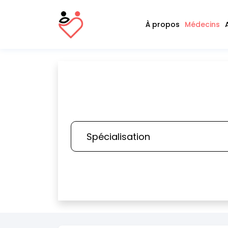
À propos
Médecins