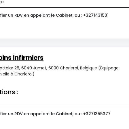
te
ier un RDV en appelant le Cabinet, au : +3271431501
ins infirmiers
attelar 28, 6040 Jumet, 6000 Charleroi, Belgique (Equipage:
icile à Charleroi)
tions :
fier un RDV en appelant le Cabinet, au : +3271355377