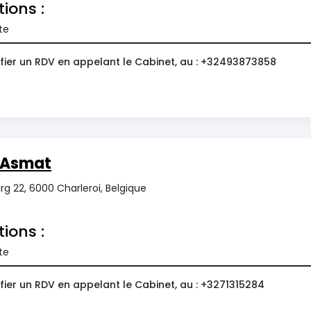
tions :
te
fier un RDV en appelant le Cabinet, au : +32493873858
Asmat
 22, 6000 Charleroi, Belgique
tions :
te
fier un RDV en appelant le Cabinet, au : +3271315284