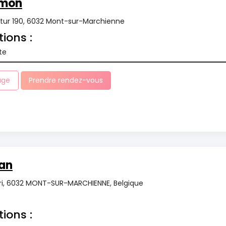
imon
tur 190, 6032 Mont-sur-Marchienne
tions :
te
age
Prendre rendez-vous
dan
ri, 6032 MONT-SUR-MARCHIENNE, Belgique
tions :