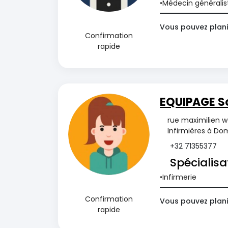
Médecin généralis
Vous pouvez planif
Confirmation
rapide
EQUIPAGE So
rue maximilien w
Infirmières à Dom
+32 71355377
Spécialisa
Infirmerie
Confirmation
Vous pouvez plani
rapide