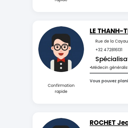
LE THANH-T
Rue de la Cayaud
+32 472816131
Spécialisa
Médecin généralis
Vous pouvez planif
Confirmation
rapide
ROCHET Je