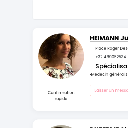
HEIMANN Jul
Place Roger Des
+32 489052534
Spécialisa
Médecin généralis
Laisser un mess
Confirmation
rapide