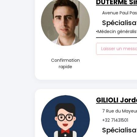
DUTERME S
Avenue Paul Pas
Spécialisa
Médecin généralis
Laisser un mess
Confirmation
rapide
GILIOLI Jor
7 Rue du Mayeu
+32 71431501
Spécialisa