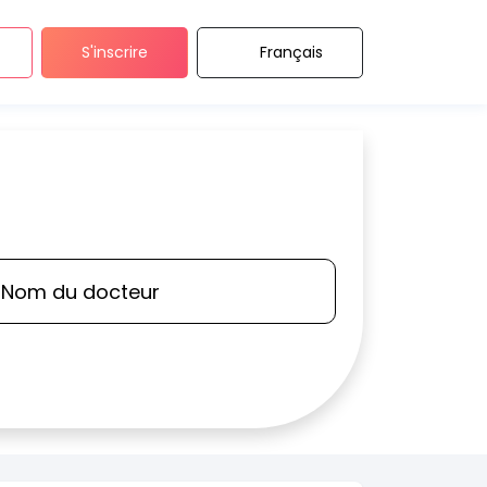
S'inscrire
Français