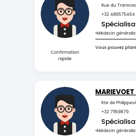
Rue du Transvaal
+32 486575464
Spécialisa
Médecin généralis
Vous pouvez plani
Confirmation
rapide
MARIEVOET O
Rte de Philippevi
+32 71159879
Spécialisa
Médecin généralis