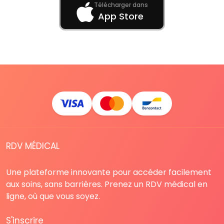
Télécharger dans
App Store
RDV MÉDICAL
Une plateforme innovante pour accéder facilement
aux soins, sans barrières. Prenez un RDV médical en
ligne, où que vous soyez.
S'inscrire