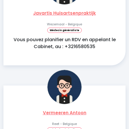
Javartis Huisartsenpraktijk
Wezemaal - Belgique
Médecin généraliste
Vous pouvez planifier un RDV en appelant le
Cabinet, au : +3216580535
Vermeeren Antoon
Reet - Belgique