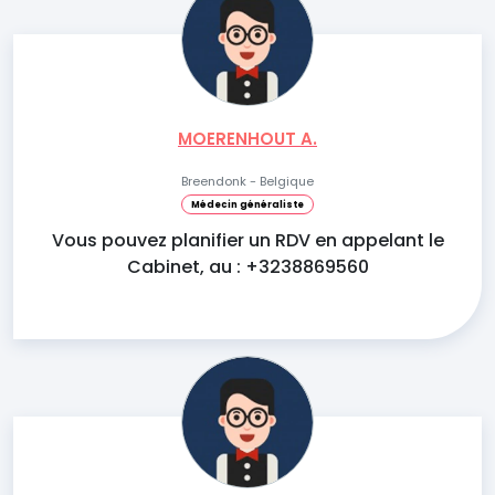
MOERENHOUT A.
Breendonk - Belgique
Médecin généraliste
Vous pouvez planifier un RDV en appelant le
Cabinet, au : +3238869560