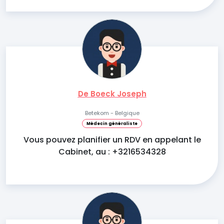
De Boeck Joseph
Betekom - Belgique
Médecin généraliste
Vous pouvez planifier un RDV en appelant le
Cabinet, au : +3216534328