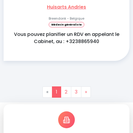
Huisarts Andries
Breendonk - Belgique
Médecin généraliste
Vous pouvez planifier un RDV en appelant le
Cabinet, au : +3238865940
«
1
2
3
»