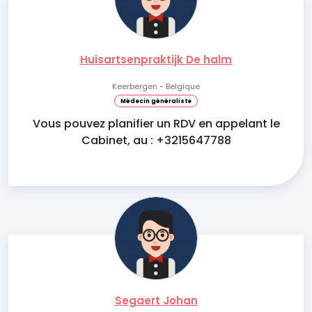
Huisartsenpraktijk De halm
Keerbergen - Belgique
Médecin généraliste
Vous pouvez planifier un RDV en appelant le
Cabinet, au : +3215647788
Segaert Johan