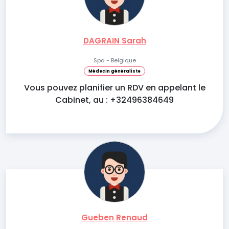
DAGRAIN Sarah
Spa - Belgique
Médecin généraliste
Vous pouvez planifier un RDV en appelant le
Cabinet, au : +32496384649
Gueben Renaud