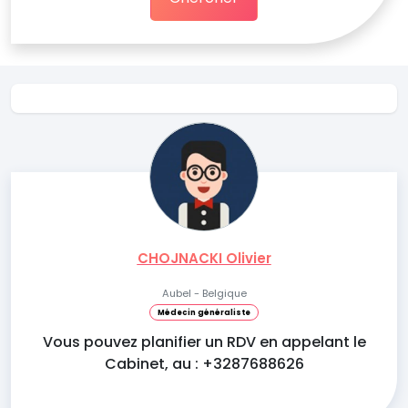
CHOJNACKI Olivier
Aubel - Belgique
Médecin généraliste
Vous pouvez planifier un RDV en appelant le
Cabinet, au : +3287688626