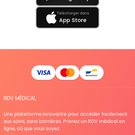
Télécharger dans
App Store
RDV MÉDICAL
Une plateforme innovante pour accéder facilement
aux soins, sans barrières. Prenez un RDV médical en
ligne, où que vous soyez.