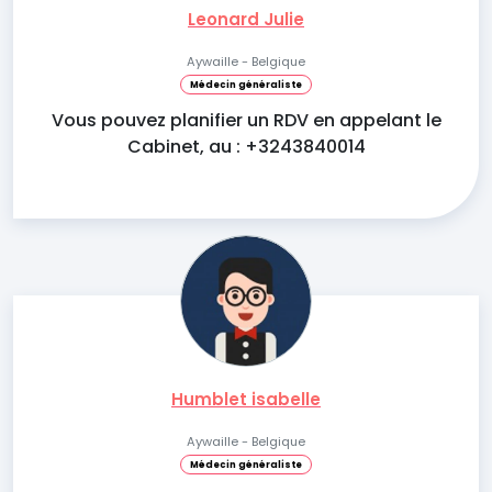
Leonard Julie
Aywaille - Belgique
Médecin généraliste
Vous pouvez planifier un RDV en appelant le
Cabinet, au : +3243840014
Humblet isabelle
Aywaille - Belgique
Médecin généraliste