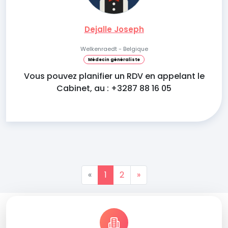
Dejalle Joseph
Welkenraedt - Belgique
Médecin généraliste
Vous pouvez planifier un RDV en appelant le
Cabinet, au : +3287 88 16 05
«
1
2
»