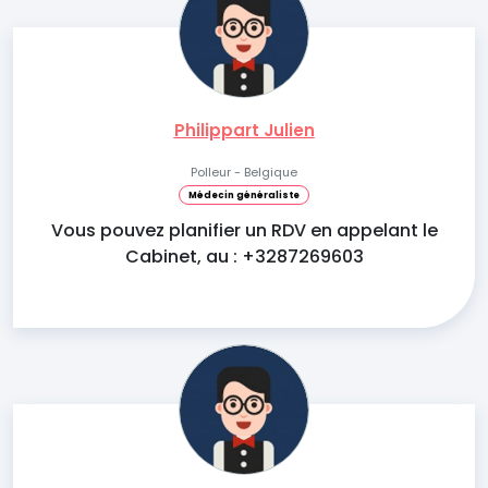
Philippart Julien
Polleur - Belgique
Médecin généraliste
Vous pouvez planifier un RDV en appelant le
Cabinet, au : +3287269603