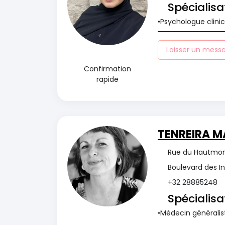
Spécialisa
Psychologue clini
Laisser un mess
Confirmation
rapide
TENREIRA M
Rue du Hautmont
Boulevard des I
+32 28885248
Spécialisa
Médecin généralis