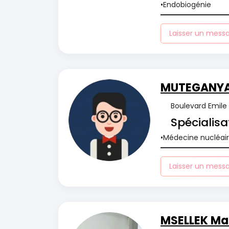
Endobiogénie
Laisser un mess
MUTEGANYA
Boulevard Emile 
Spécialisa
Médecine nucléai
Laisser un mess
MSELLEK Ma