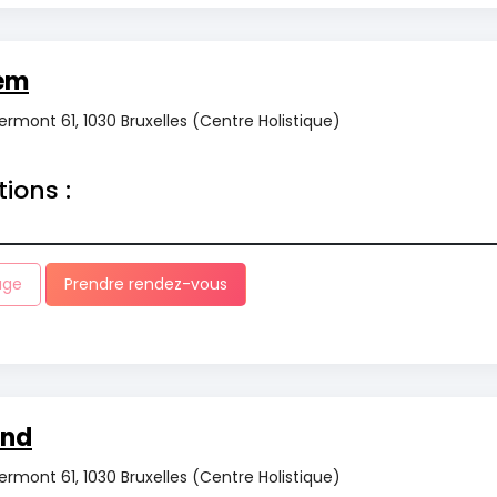
em
rmont 61, 1030 Bruxelles (Centre Holistique)
tions :
age
Prendre rendez-vous
ind
rmont 61, 1030 Bruxelles (Centre Holistique)