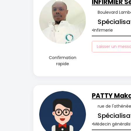
INFIRMIER S
Boulevard Lambe
Spécialisa
Infirmerie
Laisser un mess
Confirmation
rapide
PATTY Maka
rue de l'athénée,
Spécialisa
Médecin généralis