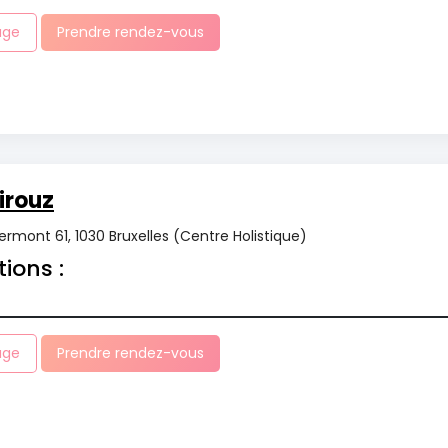
age
Prendre rendez-vous
irouz
rmont 61, 1030 Bruxelles (Centre Holistique)
tions :
age
Prendre rendez-vous