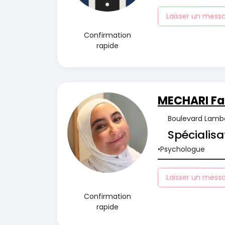
Laisser un mess
Confirmation
rapide
MECHARI Fa
Boulevard Lambe
Spécialisa
Psychologue
Laisser un mess
Confirmation
rapide