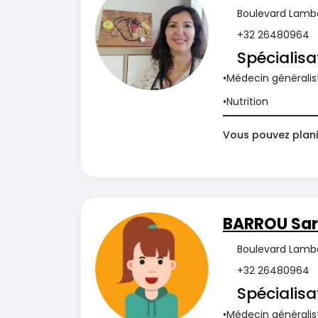
Boulevard Lambe
+32 26480964
Spécialisa
Médecin généralis
Nutrition
Vous pouvez plani
BARROU Sa
Boulevard Lambe
+32 26480964
Spécialisa
Médecin généralis