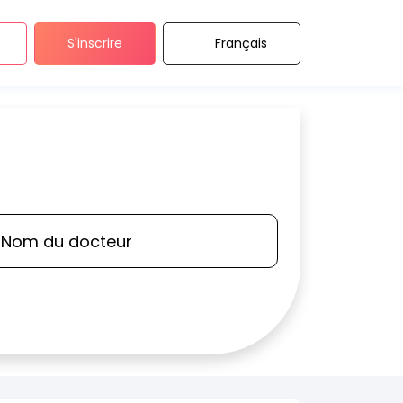
S'inscrire
Français