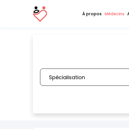
À propos
Médecins