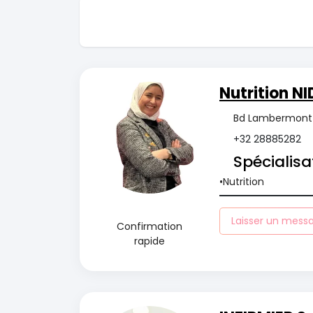
Nutrition N
Bd Lambermont 6
+32 28885282
Spécialisa
Nutrition
Laisser un mess
Confirmation
rapide