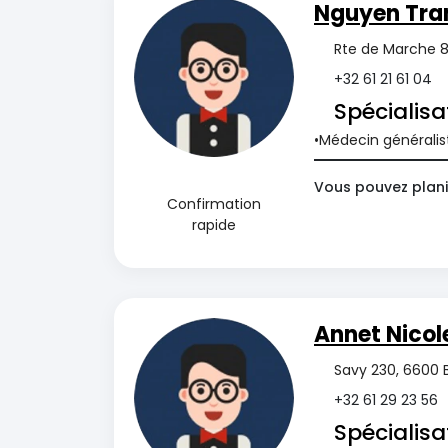
Nguyen Tra
Rte de Marche 8
+32 61 21 61 04
Spécialisa
Médecin généralis
Vous pouvez planif
Confirmation
rapide
Annet Nicol
Savy 230, 6600 
+32 61 29 23 56
Spécialisa