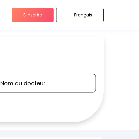
S'inscrire
Français