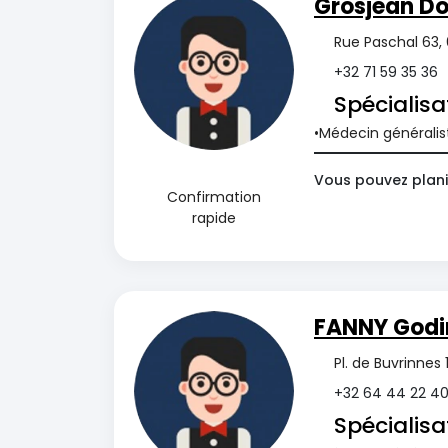
Grosjean D
Rue Paschal 63,
+32 71 59 35 36
Spécialisa
Médecin généralis
Vous pouvez planif
Confirmation
rapide
FANNY Godi
Pl. de Buvrinne
+32 64 44 22 4
Spécialisa