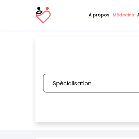
À propos
Médecins