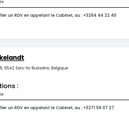
te
fier un RDV en appelant le Cabinet, au : +3264 44 22 40
kelandt
, 6542 Sars-la-Buissière, Belgique
tions :
te
ier un RDV en appelant le Cabinet, au : +3271 59 07 27