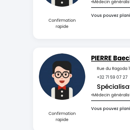
Médecin généralis
Vous pouvez plani
Confirmation
rapide
PIERRE Baec
Rue du Ragoda 16
+32 71 59 07 27
Spécialisa
Médecin généralis
Vous pouvez planif
Confirmation
rapide