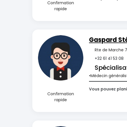
Confirmation
rapide
Gaspard St
Rte de Marche 7
+32 61 41 53 08
Spécialisa
Médecin généralis
Vous pouvez planif
Confirmation
rapide