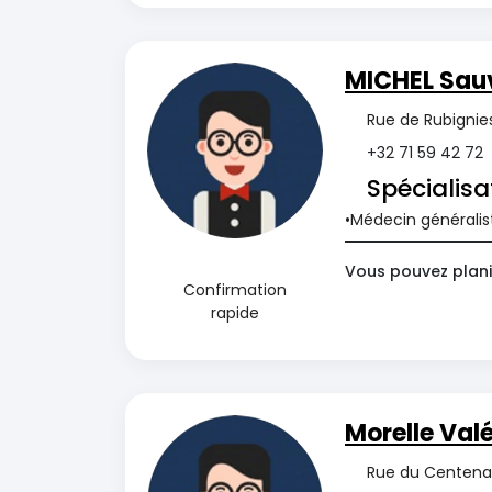
MICHEL Sau
Rue de Rubignies
+32 71 59 42 72
Spécialisa
Médecin généralis
Vous pouvez planif
Confirmation
rapide
Morelle Valé
Rue du Centenai