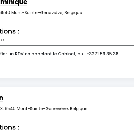
ominique
 6540 Mont-Sainte-Geneviève, Belgique
tions :
te
ier un RDV en appelant le Cabinet, au : +3271 59 35 36
n
s 13, 6540 Mont-Sainte-Geneviève, Belgique
0
tions :