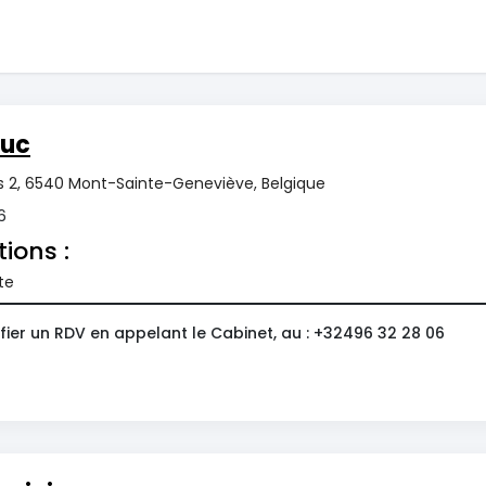
Luc
s 2, 6540 Mont-Sainte-Geneviève, Belgique
6
tions :
te
fier un RDV en appelant le Cabinet, au : +32496 32 28 06