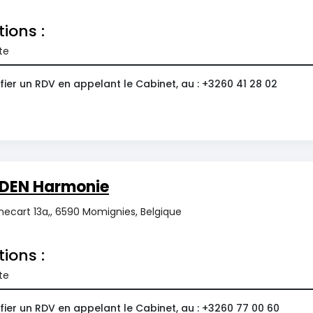
tions :
te
ier un RDV en appelant le Cabinet, au : +3260 41 28 02
DEN Harmonie
ecart 13a,, 6590 Momignies, Belgique
tions :
te
ier un RDV en appelant le Cabinet, au : +3260 77 00 60