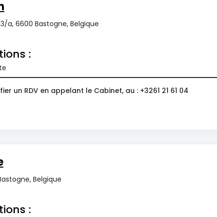
n
3/a, 6600 Bastogne, Belgique
tions :
te
ier un RDV en appelant le Cabinet, au : +3261 21 61 04
e
Bastogne, Belgique
tions :