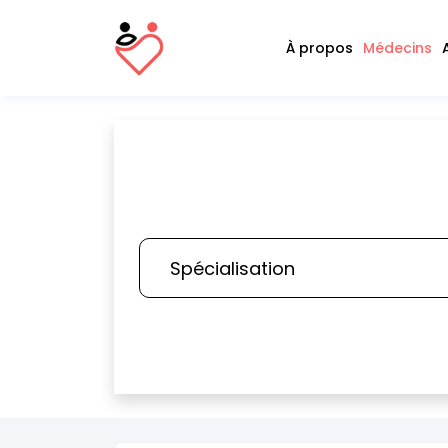
À propos
Médecins