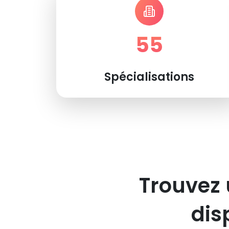
55
Spécialisations
Trouvez 
dis