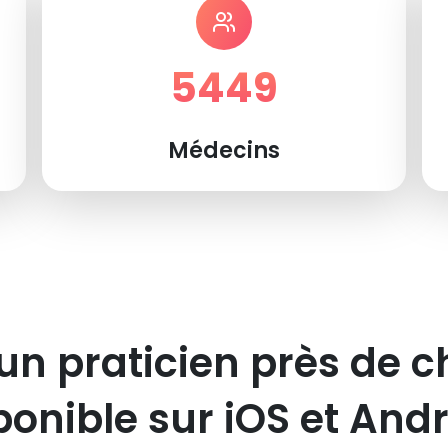
5449
Médecins
un praticien près de c
ponible sur iOS et Andr