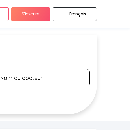
S'inscrire
Français