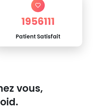
1956111
Patient Satisfait
hez vous,
oid.