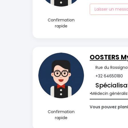
Laisser un mess
Confirmation
rapide
OOSTERS M
Rue du Rossignol
+32 64650180
Spécialisa
Médecin généralis
Vous pouvez plani
Confirmation
rapide