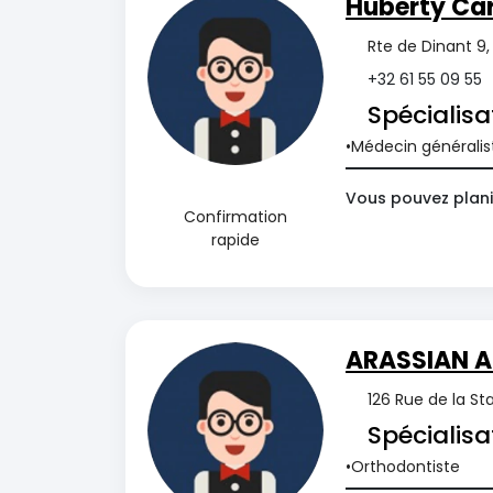
Huberty Car
Rte de Dinant 9
+32 61 55 09 55
Spécialisa
Médecin généralis
Vous pouvez planif
Confirmation
rapide
ARASSIAN A
126 Rue de la S
Spécialisa
Orthodontiste