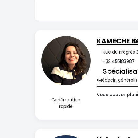
KAMECHE B
Rue du Progrès 
+32 455183987
Spécialisa
Médecin généralis
Vous pouvez plani
Confirmation
rapide