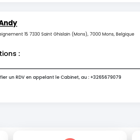
Andy
eignement 15 7330 Saint Ghislain (Mons), 7000 Mons, Belgique
tions :
fier un RDV en appelant le Cabinet, au : +3265679079