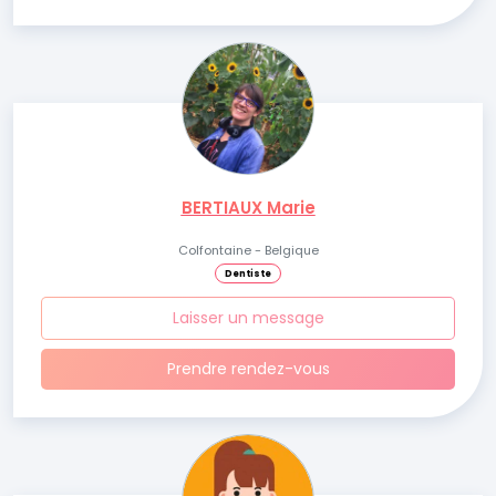
BERTIAUX Marie
Colfontaine - Belgique
Dentiste
Laisser un message
Prendre rendez-vous