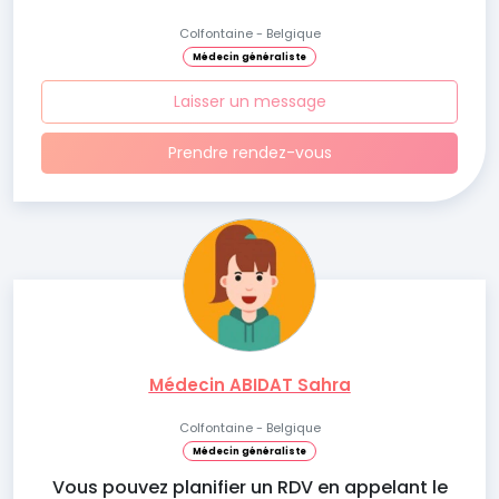
Colfontaine - Belgique
Médecin généraliste
Laisser un message
Prendre rendez-vous
Médecin ABIDAT Sahra
Colfontaine - Belgique
Médecin généraliste
Vous pouvez planifier un RDV en appelant le