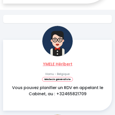
YMELE Héribert
Hornu - Belgique
Médecin généraliste
Vous pouvez planifier un RDV en appelant le
Cabinet, au : +32465821709