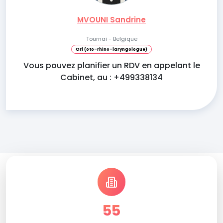
MVOUNI Sandrine
Tournai - Belgique
Orl (oto-rhino-laryngologue)
Vous pouvez planifier un RDV en appelant le
Cabinet, au : +499338134
55