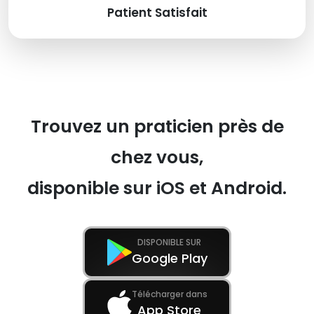
Patient Satisfait
Trouvez un praticien près de
chez vous,
disponible sur iOS et Android.
DISPONIBLE SUR
Google Play
Télécharger dans
App Store