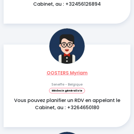
Cabinet, au : +32456126894
OOSTERS Myriam
Seneffe - Belgique
Médecin généraliste
Vous pouvez planifier un RDV en appelant le
Cabinet, au : +3264650180