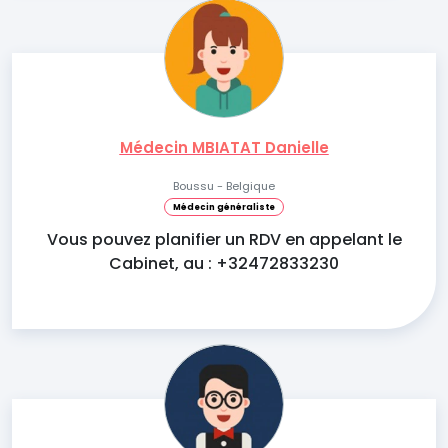
Médecin MBIATAT Danielle
Boussu - Belgique
Médecin généraliste
Vous pouvez planifier un RDV en appelant le
Cabinet, au : +32472833230