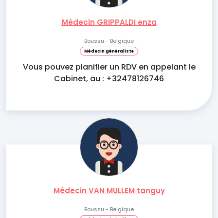
Médecin GRIPPALDI enza
Boussu - Belgique
Médecin généraliste
Vous pouvez planifier un RDV en appelant le
Cabinet, au : +32478126746
Médecin VAN MULLEM tanguy
Boussu - Belgique