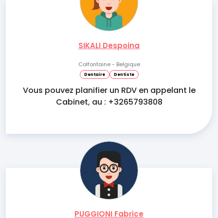
SIKALI Despoina
Colfontaine - Belgique
Dentaire
Dentiste
Vous pouvez planifier un RDV en appelant le
Cabinet, au : +3265793808
PUGGIONI Fabrice