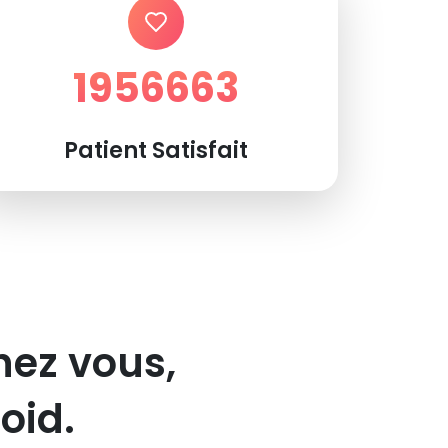
1956663
Patient Satisfait
hez vous,
oid.