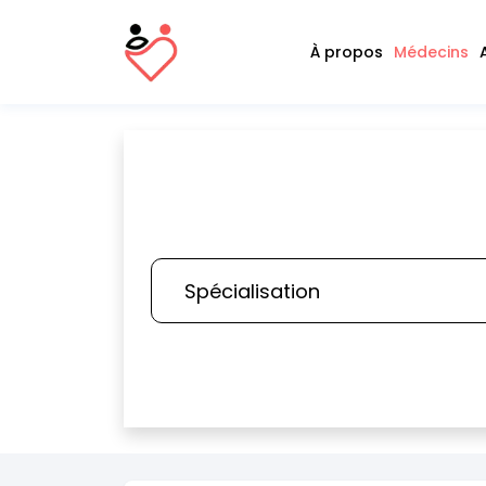
À propos
Médecins