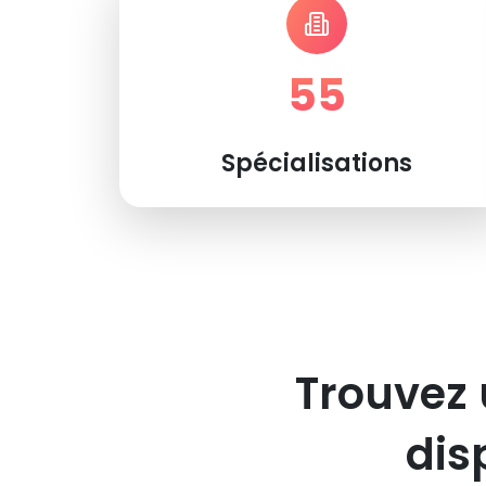
55
Spécialisations
Trouvez 
dis