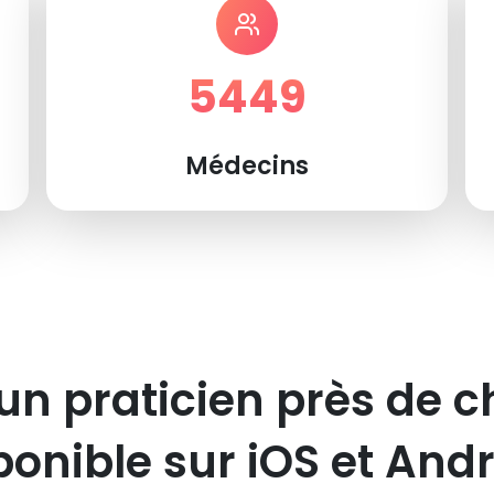
5449
Médecins
un praticien près de c
ponible sur iOS et Andr