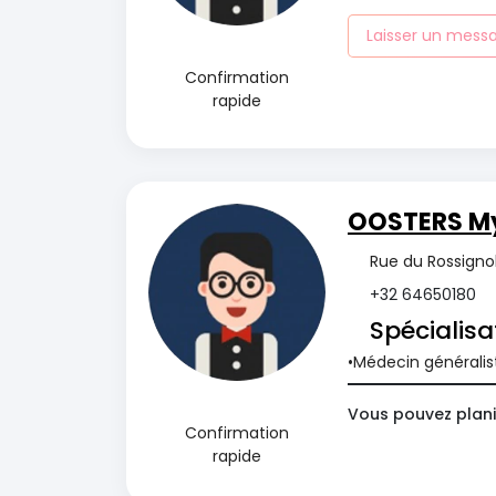
Laisser un mess
Confirmation
rapide
OOSTERS M
Rue du Rossignol
+32 64650180
Spécialisa
Médecin généralis
Vous pouvez plani
Confirmation
rapide