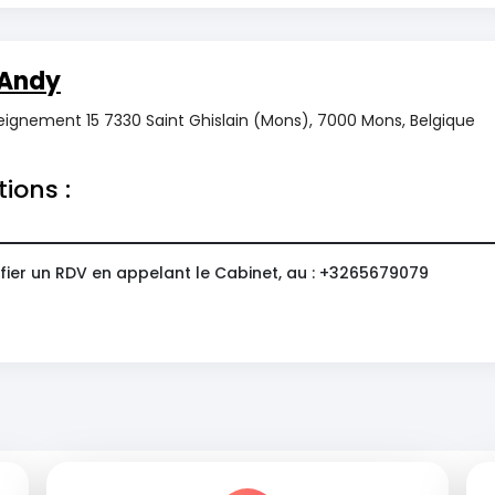
Andy
eignement 15 7330 Saint Ghislain (Mons), 7000 Mons, Belgique
tions :
fier un RDV en appelant le Cabinet, au : +3265679079