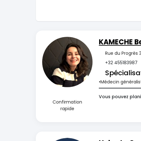
KAMECHE B
Rue du Progrès 
+32 455183987
Spécialisa
Médecin généralis
Vous pouvez plani
Confirmation
rapide