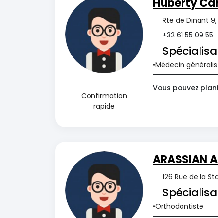
Huberty Car
Rte de Dinant 9
+32 61 55 09 55
Spécialisa
Médecin généralis
Vous pouvez planif
Confirmation
rapide
ARASSIAN A
126 Rue de la S
Spécialisa
Orthodontiste