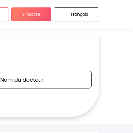
S'inscrire
Français