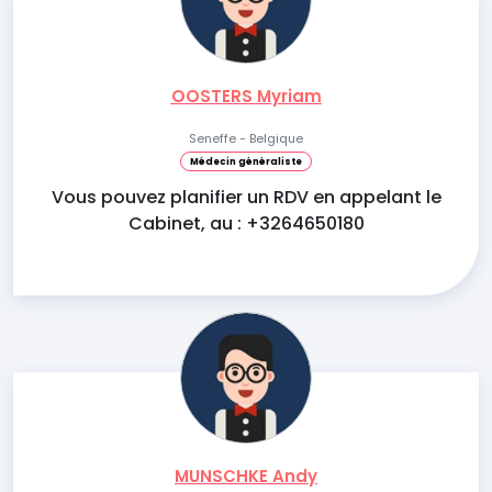
OOSTERS Myriam
Seneffe - Belgique
Médecin généraliste
Vous pouvez planifier un RDV en appelant le
Cabinet, au : +3264650180
MUNSCHKE Andy