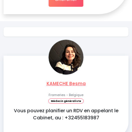
KAMECHE Besma
Frameries - Belgique
Médecin généraliste
Vous pouvez planifier un RDV en appelant le
Cabinet, au : +32455183987