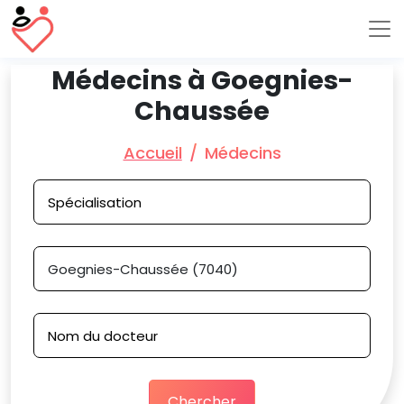
Médecins à Goegnies-
Chaussée
Accueil
Médecins
Chercher