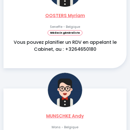
OOSTERS Myriam
Seneffe - Belgique
Médecin généraliste
Vous pouvez planifier un RDV en appelant le
Cabinet, au : +3264650180
MUNSCHKE Andy
Mons - Belgique