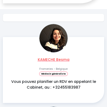
KAMECHE Besma
Frameries - Belgique
Médecin généraliste
Vous pouvez planifier un RDV en appelant le
Cabinet, au : +32455183987