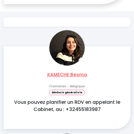
KAMECHE Besma
Frameries - Belgique
Médecin généraliste
Vous pouvez planifier un RDV en appelant le
Cabinet, au : +32455183987