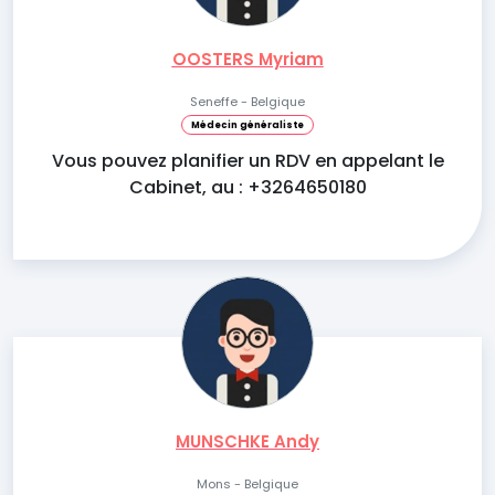
OOSTERS Myriam
Seneffe - Belgique
Médecin généraliste
Vous pouvez planifier un RDV en appelant le
Cabinet, au : +3264650180
MUNSCHKE Andy
Mons - Belgique