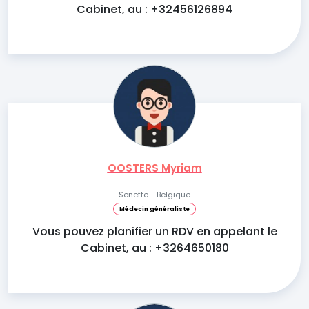
Cabinet, au : +32456126894
OOSTERS Myriam
Seneffe - Belgique
Médecin généraliste
Vous pouvez planifier un RDV en appelant le
Cabinet, au : +3264650180