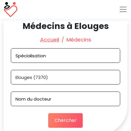
Médecins à Elouges
Accueil
Médecins
Chercher