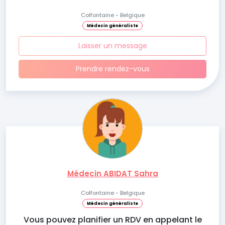
Colfontaine - Belgique
Médecin généraliste
Laisser un message
Prendre rendez-vous
Médecin ABIDAT Sahra
Colfontaine - Belgique
Médecin généraliste
Vous pouvez planifier un RDV en appelant le