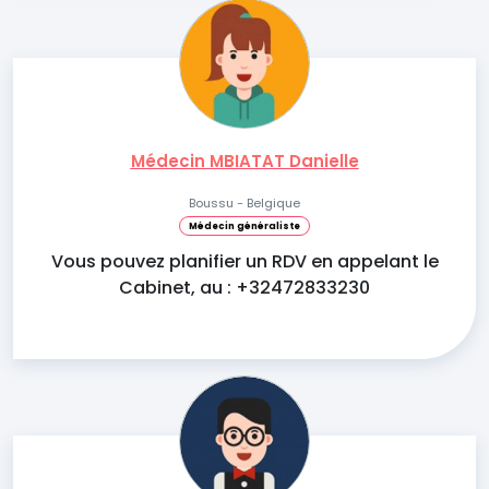
Médecin MBIATAT Danielle
Boussu - Belgique
Médecin généraliste
Vous pouvez planifier un RDV en appelant le
Cabinet, au : +32472833230