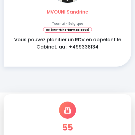
MVOUNI Sandrine
Tournai - Belgique
Orl (oto-rhino-laryngologue)
Vous pouvez planifier un RDV en appelant le
Cabinet, au : +499338134
55