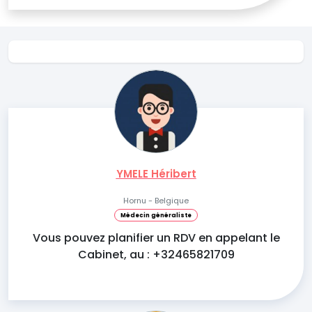
YMELE Héribert
Hornu - Belgique
Médecin généraliste
Vous pouvez planifier un RDV en appelant le
Cabinet, au : +32465821709