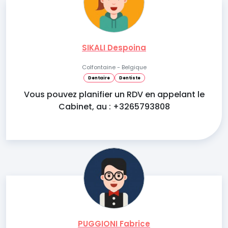
SIKALI Despoina
Colfontaine - Belgique
Dentaire
Dentiste
Vous pouvez planifier un RDV en appelant le
Cabinet, au : +3265793808
PUGGIONI Fabrice