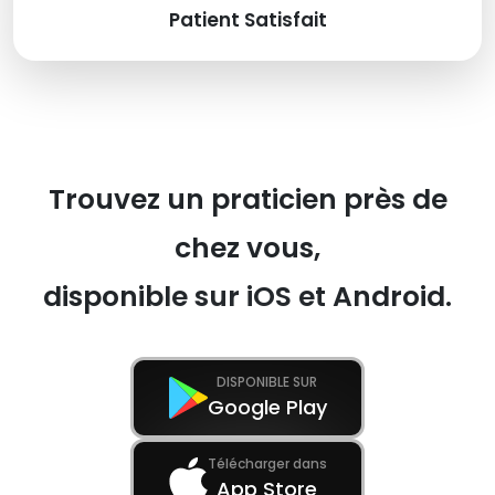
Patient Satisfait
Trouvez un praticien près de
chez vous,
disponible sur iOS et Android.
DISPONIBLE SUR
Google Play
Télécharger dans
App Store