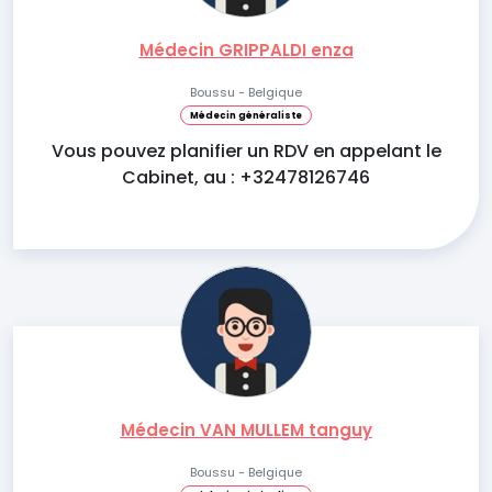
Médecin GRIPPALDI enza
Boussu - Belgique
Médecin généraliste
Vous pouvez planifier un RDV en appelant le
Cabinet, au : +32478126746
Médecin VAN MULLEM tanguy
Boussu - Belgique