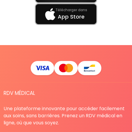
Télécharger dans
App Store
RDV MÉDICAL
Une plateforme innovante pour accéder facilement
aux soins, sans barrières. Prenez un RDV médical en
ligne, où que vous soyez.