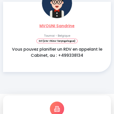
MVOUNI Sandrine
Tournai - Belgique
Orl (oto-rhino-laryngologue)
Vous pouvez planifier un RDV en appelant le
Cabinet, au : +499338134