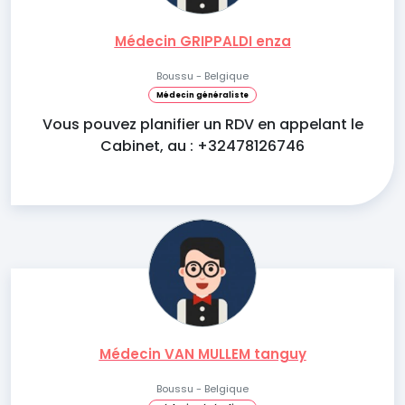
Médecin GRIPPALDI enza
Boussu - Belgique
Médecin généraliste
Vous pouvez planifier un RDV en appelant le
Cabinet, au : +32478126746
Médecin VAN MULLEM tanguy
Boussu - Belgique