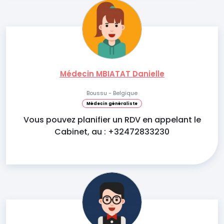
Médecin MBIATAT Danielle
Boussu - Belgique
Médecin généraliste
Vous pouvez planifier un RDV en appelant le
Cabinet, au : +32472833230