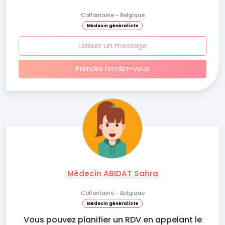
Colfontaine - Belgique
Médecin généraliste
Laisser un message
Prendre rendez-vous
Médecin ABIDAT Sahra
Colfontaine - Belgique
Médecin généraliste
Vous pouvez planifier un RDV en appelant le