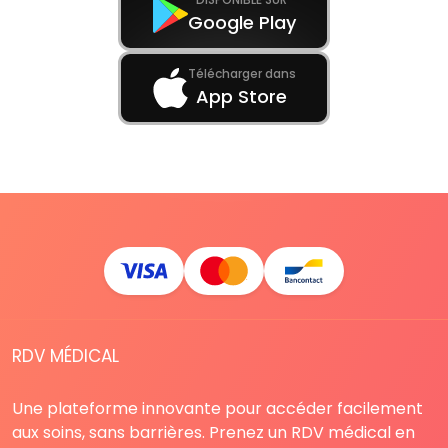
Google Play
Télécharger dans
App Store
RDV MÉDICAL
Une plateforme innovante pour accéder facilement
aux soins, sans barrières. Prenez un RDV médical en