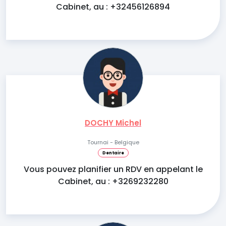
Cabinet, au : +32456126894
DOCHY Michel
Tournai - Belgique
Dentaire
Vous pouvez planifier un RDV en appelant le
Cabinet, au : +3269232280