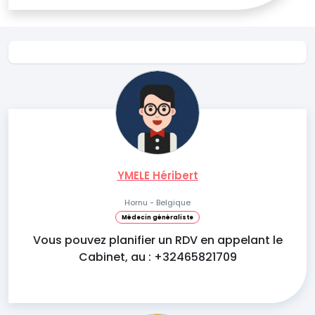
YMELE Héribert
Hornu - Belgique
Médecin généraliste
Vous pouvez planifier un RDV en appelant le
Cabinet, au : +32465821709