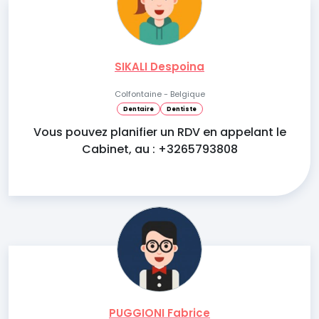
SIKALI Despoina
Colfontaine - Belgique
Dentaire
Dentiste
Vous pouvez planifier un RDV en appelant le
Cabinet, au : +3265793808
PUGGIONI Fabrice