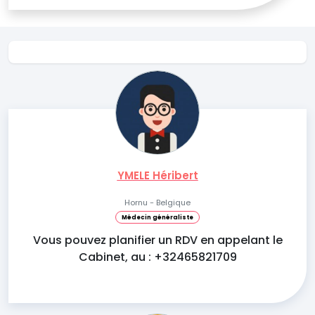
YMELE Héribert
Hornu - Belgique
Médecin généraliste
Vous pouvez planifier un RDV en appelant le
Cabinet, au : +32465821709