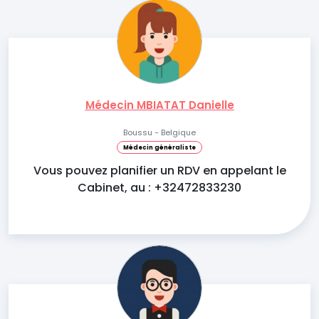
Médecin MBIATAT Danielle
Boussu - Belgique
Médecin généraliste
Vous pouvez planifier un RDV en appelant le
Cabinet, au : +32472833230