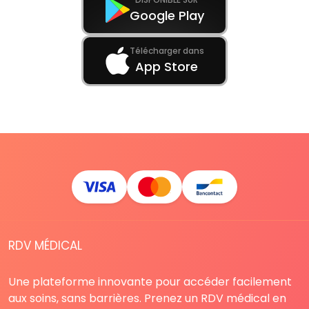
Google Play
Télécharger dans
App Store
RDV MÉDICAL
Une plateforme innovante pour accéder facilement
aux soins, sans barrières. Prenez un RDV médical en