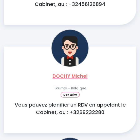
Cabinet, au : +32456126894
DOCHY Michel
Tournai - Belgique
Dentaire
Vous pouvez planifier un RDV en appelant le
Cabinet, au : +3269232280