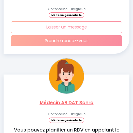
Colfontaine - Belgique
Médecin généraliste
Laisser un message
Prendre rendez-vous
Médecin ABIDAT Sahra
Colfontaine - Belgique
Médecin généraliste
Vous pouvez planifier un RDV en appelant le