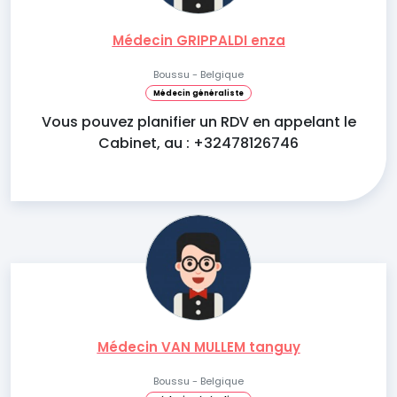
Médecin GRIPPALDI enza
Boussu - Belgique
Médecin généraliste
Vous pouvez planifier un RDV en appelant le
Cabinet, au : +32478126746
Médecin VAN MULLEM tanguy
Boussu - Belgique