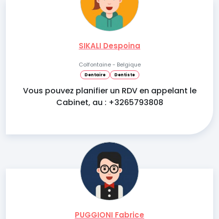
SIKALI Despoina
Colfontaine - Belgique
Dentaire
Dentiste
Vous pouvez planifier un RDV en appelant le
Cabinet, au : +3265793808
PUGGIONI Fabrice