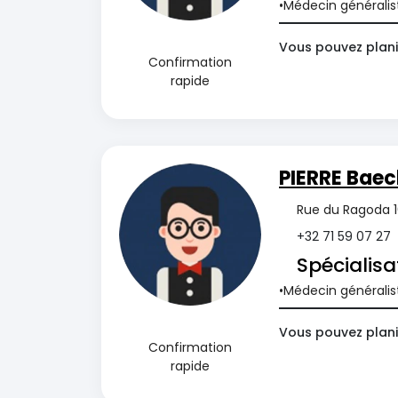
Médecin généralis
Vous pouvez plani
Confirmation
rapide
PIERRE Baec
Rue du Ragoda 16
+32 71 59 07 27
Spécialisa
Médecin généralis
Vous pouvez planif
Confirmation
rapide