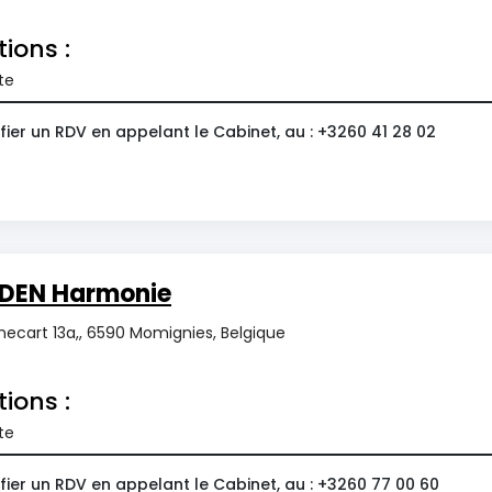
tions :
te
ier un RDV en appelant le Cabinet, au : +3260 41 28 02
DEN Harmonie
ecart 13a,, 6590 Momignies, Belgique
tions :
te
ier un RDV en appelant le Cabinet, au : +3260 77 00 60