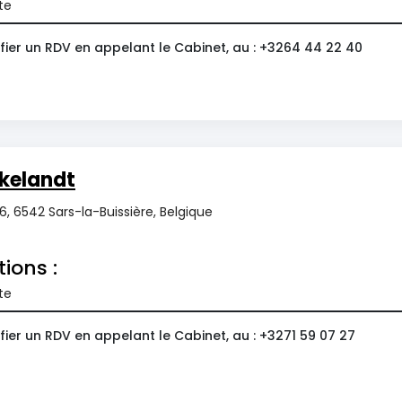
te
fier un RDV en appelant le Cabinet, au : +3264 44 22 40
kelandt
, 6542 Sars-la-Buissière, Belgique
tions :
te
ier un RDV en appelant le Cabinet, au : +3271 59 07 27