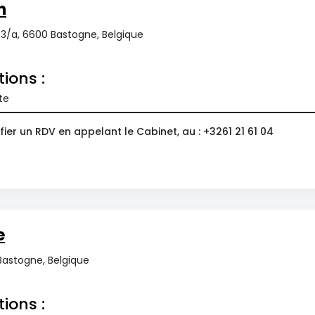
n
3/a, 6600 Bastogne, Belgique
tions :
te
ier un RDV en appelant le Cabinet, au : +3261 21 61 04
e
Bastogne, Belgique
tions :