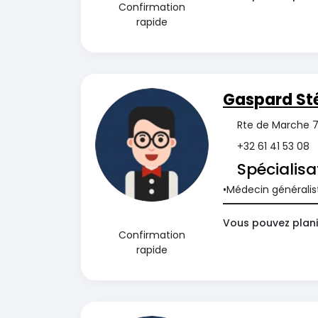
Confirmation
rapide
Gaspard St
Rte de Marche 7
+32 61 41 53 08
Spécialisa
Médecin généralis
Vous pouvez planif
Confirmation
rapide