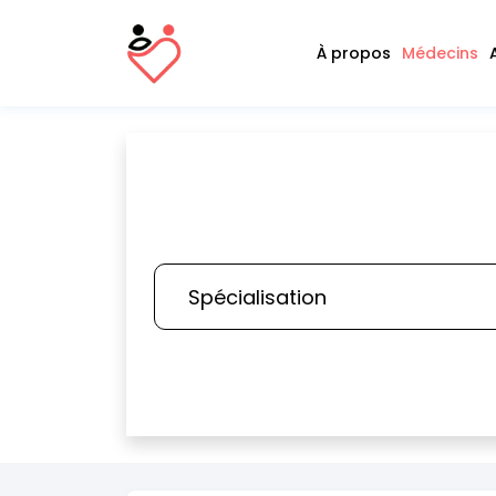
À propos
Médecins