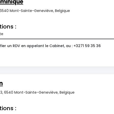
ominique
 6540 Mont-Sainte-Geneviève, Belgique
tions :
te
ier un RDV en appelant le Cabinet, au : +3271 59 35 36
n
s 13, 6540 Mont-Sainte-Geneviève, Belgique
0
tions :