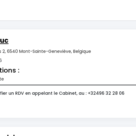
Luc
s 2, 6540 Mont-Sainte-Geneviève, Belgique
6
tions :
te
fier un RDV en appelant le Cabinet, au : +32496 32 28 06