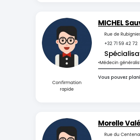
MICHEL Sau
Rue de Rubignies
+32 71 59 42 72
Spécialisa
Médecin généralis
Vous pouvez planif
Confirmation
rapide
Morelle Valé
Rue du Centenai