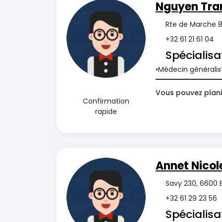
Nguyen Tra
Rte de Marche 8
+32 61 21 61 04
Spécialisa
Médecin généralis
Vous pouvez planif
Confirmation
rapide
Annet Nicol
Savy 230, 6600 
+32 61 29 23 56
Spécialisa