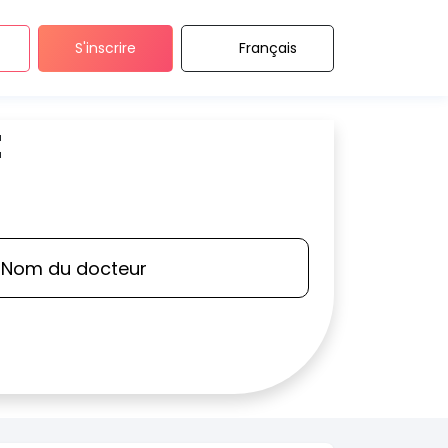
S'inscrire
Français
t