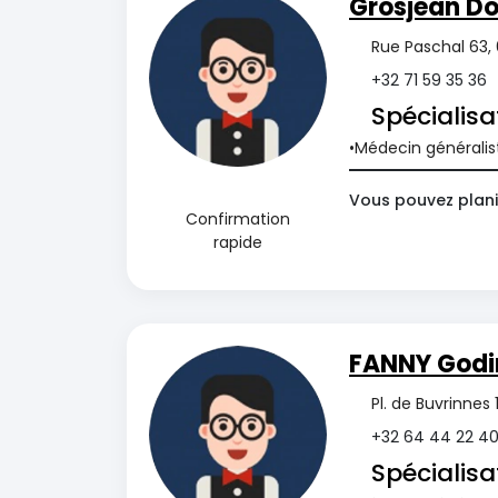
Grosjean D
Rue Paschal 63,
+32 71 59 35 36
Spécialisa
Médecin généralis
Vous pouvez planif
Confirmation
rapide
FANNY Godi
Pl. de Buvrinne
+32 64 44 22 4
Spécialisa