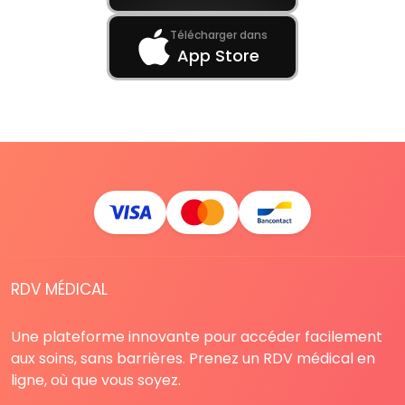
Télécharger dans
App Store
RDV MÉDICAL
Une plateforme innovante pour accéder facilement
aux soins, sans barrières. Prenez un RDV médical en
ligne, où que vous soyez.