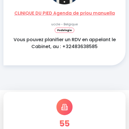
CLINIQUE DU PIED Agenda de priou manuella
uccle - Belgique
Podologie
Vous pouvez planifier un RDV en appelant le
Cabinet, au : +32483638585
55