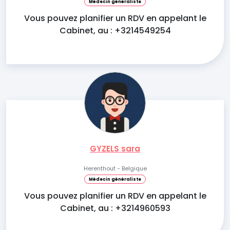
Médecin généraliste
Vous pouvez planifier un RDV en appelant le
Cabinet, au : +3214549254
GYZELS sara
Herenthout - Belgique
Médecin généraliste
Vous pouvez planifier un RDV en appelant le
Cabinet, au : +3214960593