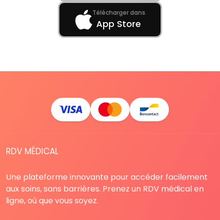
Télécharger dans
App Store
RDV MÉDICAL
Une plateforme innovante pour accéder facilement
aux soins, sans barrières. Prenez un RDV médical en
ligne, où que vous soyez.