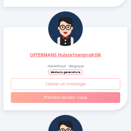
OFFERMANS Huisartsenpraktijk
Herenthout - Belgique
Médecin généraliste
Laisser un message
Prendre rendez-vous