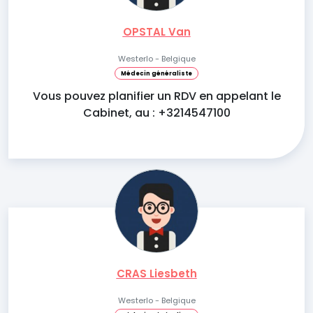
OPSTAL Van
Westerlo - Belgique
Médecin généraliste
Vous pouvez planifier un RDV en appelant le
Cabinet, au : +3214547100
CRAS Liesbeth
Westerlo - Belgique