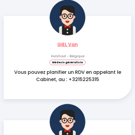
GIEL Van
Hulshout - Belgique
Médecin généraliste
Vous pouvez planifier un RDV en appelant le
Cabinet, au : +3215225315