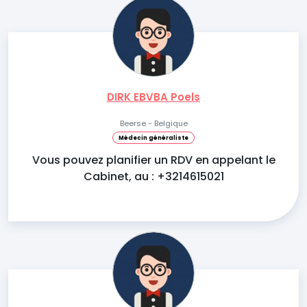
DIRK EBVBA Poels
Beerse - Belgique
Médecin généraliste
Vous pouvez planifier un RDV en appelant le
Cabinet, au : +3214615021