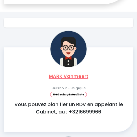
MARK Vanmeert
Hulshout - Belgique
Médecin généraliste
Vous pouvez planifier un RDV en appelant le
Cabinet, au : +3216699966