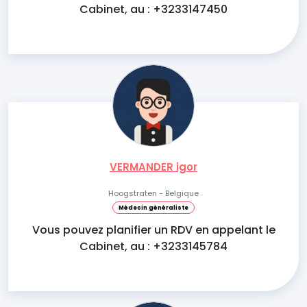
Cabinet, au : +3233147450
VERMANDER igor
Hoogstraten - Belgique
Médecin généraliste
Vous pouvez planifier un RDV en appelant le
Cabinet, au : +3233145784