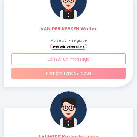
VAN DER KERKEN Walter
Vorselaar - Belgique
Médecin généraliste
Laisser un message
Prendre rendez-vous
LAUWERS Karine lauwers