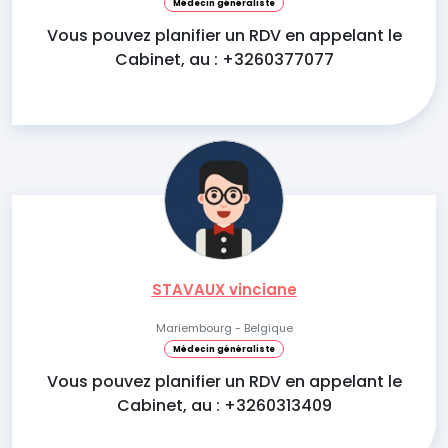
Médecin généraliste
Vous pouvez planifier un RDV en appelant le
Cabinet, au : +3260377077
STAVAUX vinciane
Mariembourg - Belgique
Médecin généraliste
Vous pouvez planifier un RDV en appelant le
Cabinet, au : +3260313409