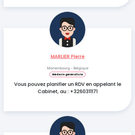
MARLIER Pierre
Mariembourg - Belgique
Médecin généraliste
Vous pouvez planifier un RDV en appelant le
Cabinet, au : +3260311171