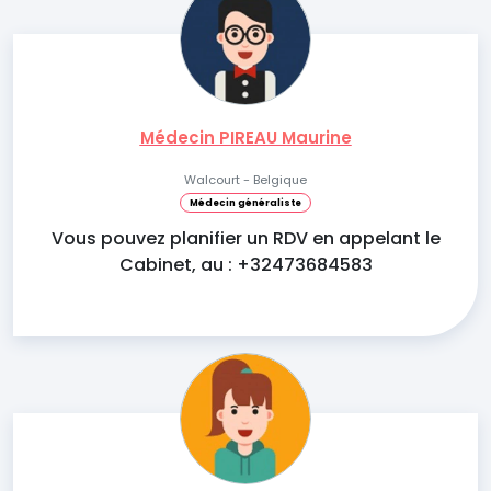
Médecin PIREAU Maurine
Walcourt - Belgique
Médecin généraliste
Vous pouvez planifier un RDV en appelant le
Cabinet, au : +32473684583