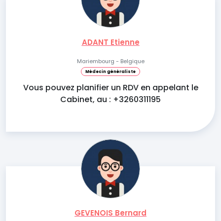
ADANT Etienne
Mariembourg - Belgique
Médecin généraliste
Vous pouvez planifier un RDV en appelant le
Cabinet, au : +3260311195
GEVENOIS Bernard