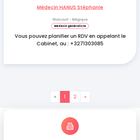
Médecin HANUS Stéphanie
Walcourt - Belgique
Médecin généraliste
Vous pouvez planifier un RDV en appelant le
Cabinet, au : +3271303085
«
1
2
»