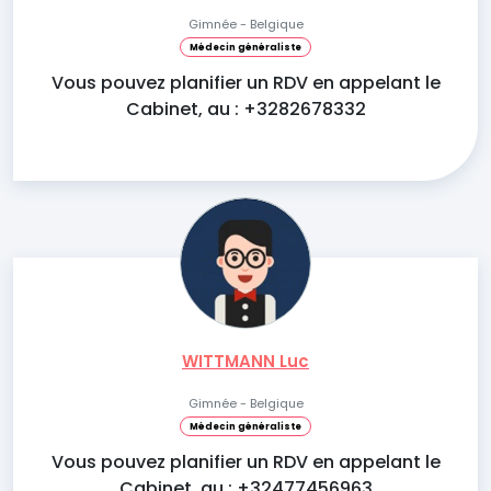
Gimnée - Belgique
Médecin généraliste
Vous pouvez planifier un RDV en appelant le
Cabinet, au : +3282678332
WITTMANN Luc
Gimnée - Belgique
Médecin généraliste
Vous pouvez planifier un RDV en appelant le
Cabinet, au : +32477456963