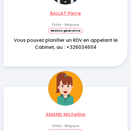
BALLAT Pierre
Dailly - Belgique
Médecin généraliste
Vous pouvez planifier un RDV en appelant le
Cabinet, au : +3260346114
AMAND Micheline
Dailly - Belgique