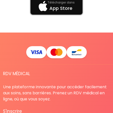
Télécharger dans
App Store
RDV MÉDICAL
Une plateforme innovante pour accéder facilement
aux soins, sans barrières. Prenez un RDV médical en
ligne, où que vous soyez.
S'inscrire