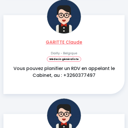
GARITTE Claude
Dailly - Belgique
Médecin généraliste
Vous pouvez planifier un RDV en appelant le
Cabinet, au : +3260377497