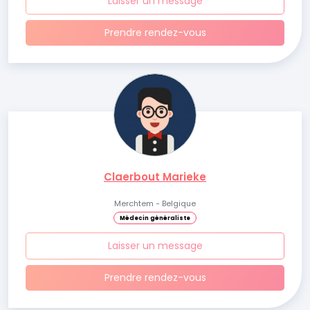
Laisser un message
Prendre rendez-vous
Claerbout Marieke
Merchtem - Belgique
Médecin généraliste
Laisser un message
Prendre rendez-vous