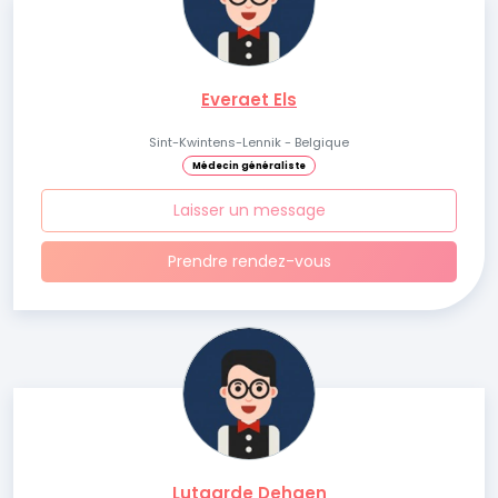
Everaet Els
Sint-Kwintens-Lennik - Belgique
Médecin généraliste
Laisser un message
Prendre rendez-vous
Lutgarde Dehaen