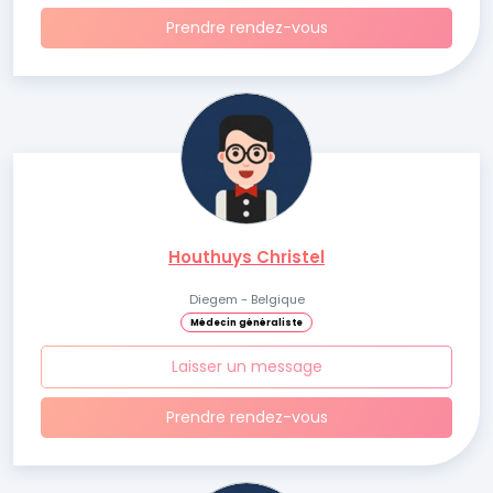
Prendre rendez-vous
Houthuys Christel
Diegem - Belgique
Médecin généraliste
Laisser un message
Prendre rendez-vous