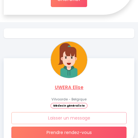
UWERA Elise
Vilvoorde - Belgique
Médecin généraliste
Laisser un message
Prendre rendez-vous