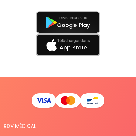
DISPONIBLE SUR
Google Play
Télécharger dans
App Store
RDV MÉDICAL