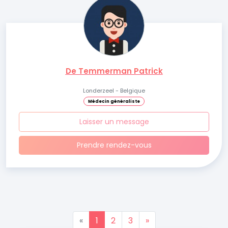
De Temmerman Patrick
Londerzeel - Belgique
Médecin généraliste
Laisser un message
Prendre rendez-vous
«
1
2
3
»