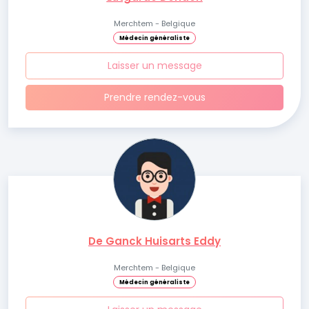
Merchtem - Belgique
Médecin généraliste
Laisser un message
Prendre rendez-vous
De Ganck Huisarts Eddy
Merchtem - Belgique
Médecin généraliste