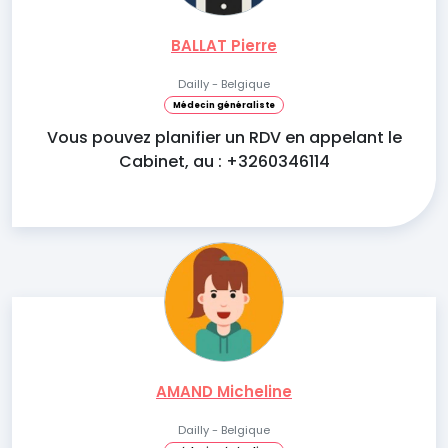
BALLAT Pierre
Dailly - Belgique
Médecin généraliste
Vous pouvez planifier un RDV en appelant le
Cabinet, au : +3260346114
AMAND Micheline
Dailly - Belgique