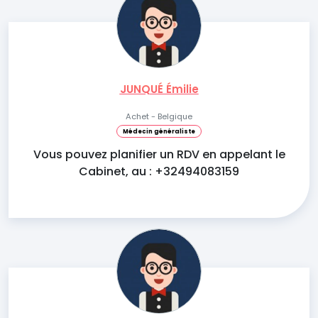
JUNQUÉ Émilie
Achet - Belgique
Médecin généraliste
Vous pouvez planifier un RDV en appelant le
Cabinet, au : +32494083159