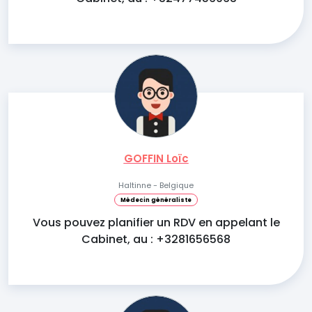
GOFFIN Loïc
Haltinne - Belgique
Médecin généraliste
Vous pouvez planifier un RDV en appelant le
Cabinet, au : +3281656568