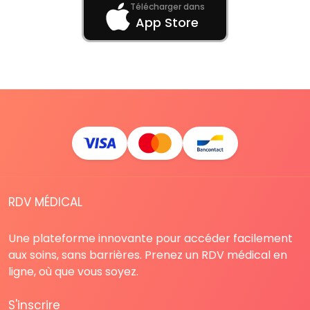
Télécharger dans
App Store
RDV MÉDICAL
Une plateforme innovante pour accéder facilement
aux soins, sans barrières. Prenez un RDV médical en
ligne, où que vous soyez.
S'inscrire