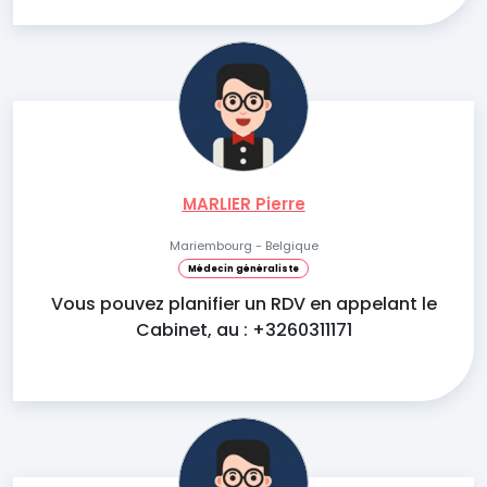
MARLIER Pierre
Mariembourg - Belgique
Médecin généraliste
Vous pouvez planifier un RDV en appelant le
Cabinet, au : +3260311171