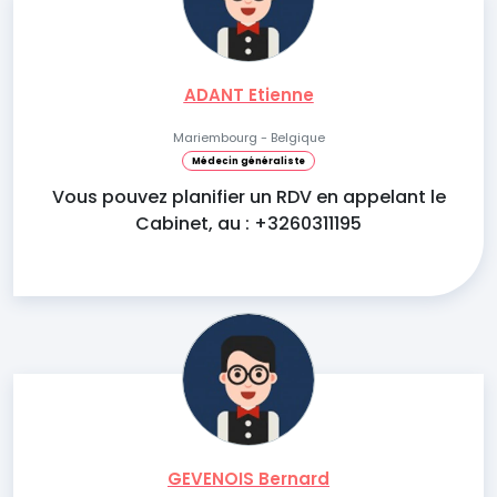
ADANT Etienne
Mariembourg - Belgique
Médecin généraliste
Vous pouvez planifier un RDV en appelant le
Cabinet, au : +3260311195
GEVENOIS Bernard