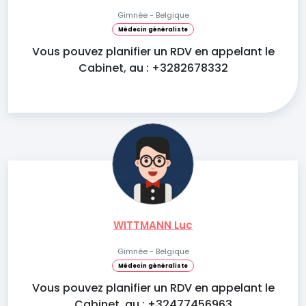
Gimnée - Belgique
Médecin généraliste
Vous pouvez planifier un RDV en appelant le
Cabinet, au : +3282678332
WITTMANN Luc
Gimnée - Belgique
Médecin généraliste
Vous pouvez planifier un RDV en appelant le
Cabinet, au : +32477456963