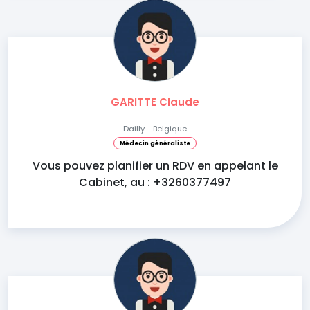
GARITTE Claude
Dailly - Belgique
Médecin généraliste
Vous pouvez planifier un RDV en appelant le
Cabinet, au : +3260377497