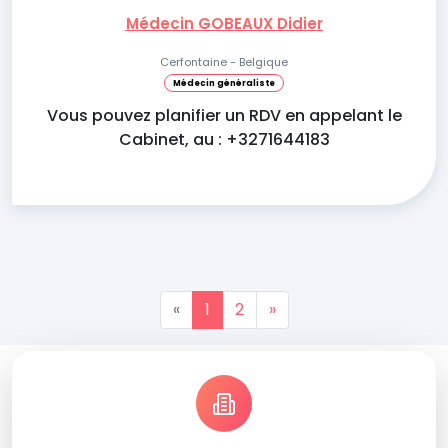
Médecin GOBEAUX Didier
Cerfontaine - Belgique
Médecin généraliste
Vous pouvez planifier un RDV en appelant le
Cabinet, au : +3271644183
«
1
2
»