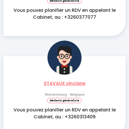
Médecin généraliste
Vous pouvez planifier un RDV en appelant le
Cabinet, au : +3260377077
STAVAUX vinciane
Mariembourg - Belgique
Médecin généraliste
Vous pouvez planifier un RDV en appelant le
Cabinet, au : +3260313409