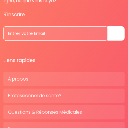
ligne, où que vous soyez.
S'inscrire
Liens rapides
À propos
Professionnel de santé?
Questions & Réponses Médicales