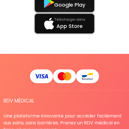
Google Play
Télécharger dans
App Store
RDV MÉDICAL
Une plateforme innovante pour accéder facilement
aux soins, sans barrières. Prenez un RDV médical en