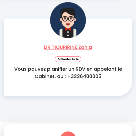
DR TIOURIRINE Zahia
Orthodontiste
Vous pouvez planifier un RDV en appelant le
Cabinet, au : +3226400005