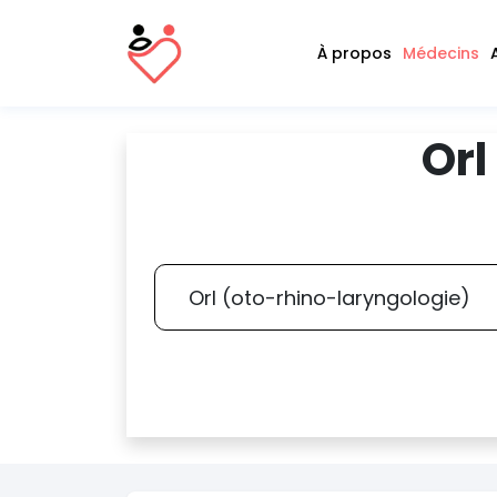
À propos
Médecins
Orl