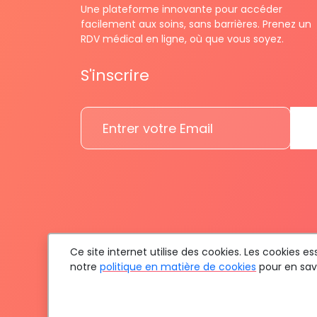
Une plateforme innovante pour accéder
facilement aux soins, sans barrières. Prenez un
RDV médical en ligne, où que vous soyez.
S'inscrire
Ce site internet utilise des cookies. Les cookies 
notre
politique en matière de cookies
pour en savo
To