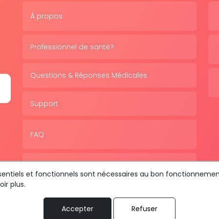
À propos
Professionnel de santé?
Questions & Réponses Médicales
Support
FAQ
Politique de confidentialité
essentiels et fonctionnels sont nécessaires au bon fonctionnemen
ir plus.
Accepter
Refuser
us les droits sont réservés © 2026 RDV MÉDICAL By MediaSat