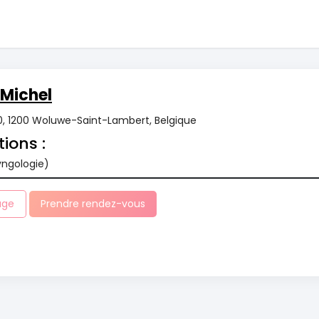
Michel
10, 1200 Woluwe-Saint-Lambert, Belgique
tions :
yngologie)
age
Prendre rendez-vous