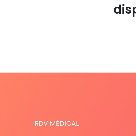
dis
RDV MÉDICAL