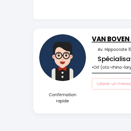
VAN BOVEN 
Av. Hippocrate 
Spécialisa
Orl (oto-rhino-lar
Laisser un mess
Confirmation
rapide