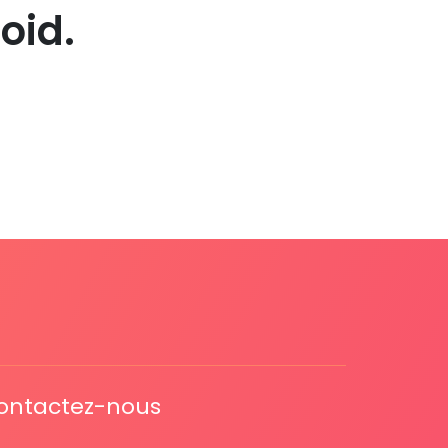
oid.
ontactez-nous