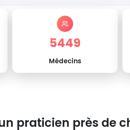
5449
Médecins
un praticien près de c