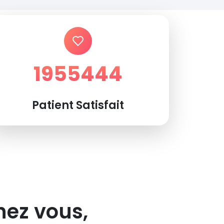
1955444
Patient Satisfait
hez vous,