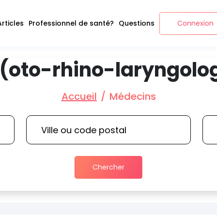
Articles
Professionnel de santé?
Questions
Connexion
 (oto-rhino-laryngolo
Accueil
Médecins
Chercher