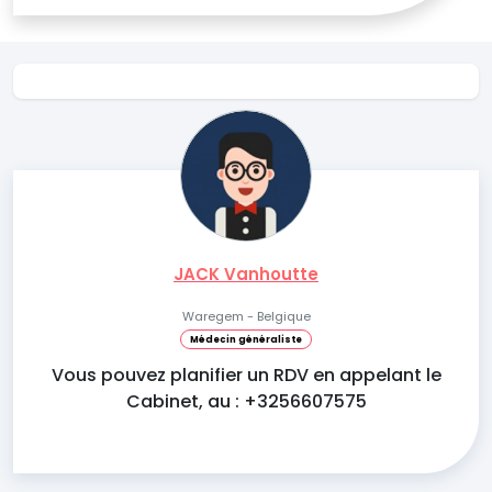
JACK Vanhoutte
Waregem - Belgique
Médecin généraliste
Vous pouvez planifier un RDV en appelant le
Cabinet, au : +3256607575