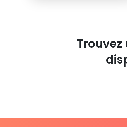
Trouvez 
dis