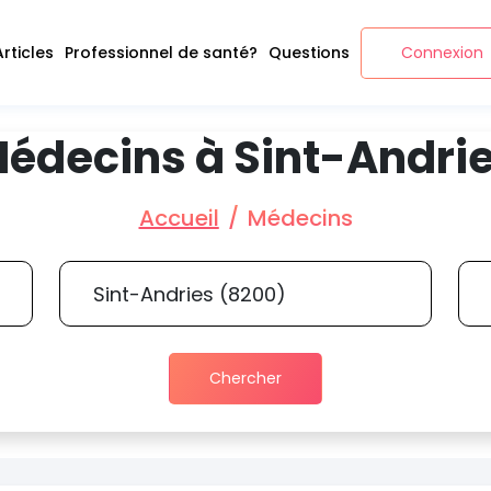
Articles
Professionnel de santé?
Questions
Connexion
édecins à Sint-Andri
Accueil
Médecins
Chercher