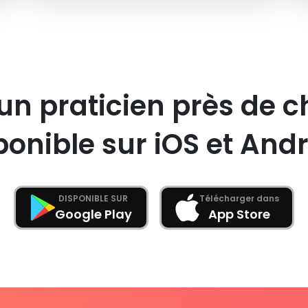
un praticien près de c
ponible sur iOS et Andr
DISPONIBLE SUR
Télécharger dans
Google Play
App Store