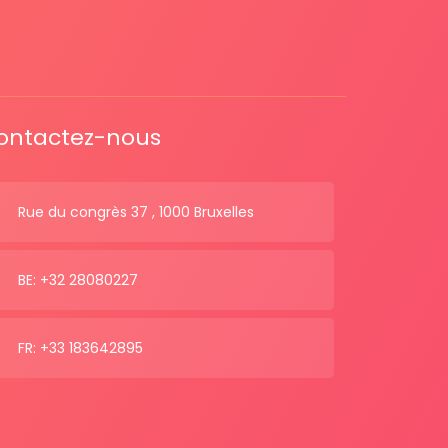
ontactez-nous
Rue du congrès 37 , 1000 Bruxelles
BE: +32 28080227
FR: +33 183642895