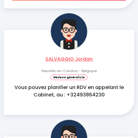
SALVAGGIO Jordan
Neuville-en-Condroz - Belgique
Médecin généraliste
Vous pouvez planifier un RDV en appelant le
Cabinet, au : +32493864230