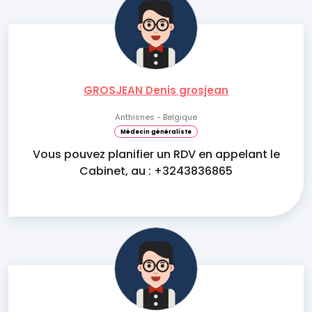
GROSJEAN Denis grosjean
Anthisnes - Belgique
Médecin généraliste
Vous pouvez planifier un RDV en appelant le
Cabinet, au : +3243836865