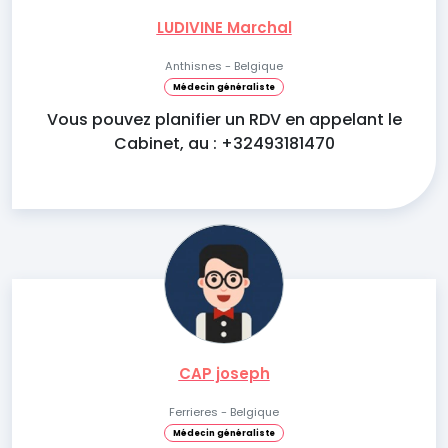
LUDIVINE Marchal
Anthisnes - Belgique
Médecin généraliste
Vous pouvez planifier un RDV en appelant le
Cabinet, au : +32493181470
CAP joseph
Ferrieres - Belgique
Médecin généraliste