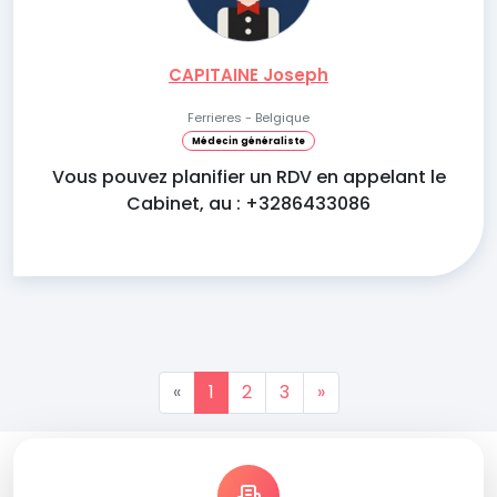
CAPITAINE Joseph
Ferrieres - Belgique
Médecin généraliste
Vous pouvez planifier un RDV en appelant le
Cabinet, au : +3286433086
«
1
2
3
»