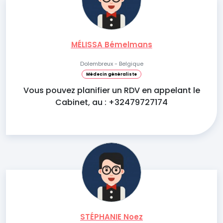
MÉLISSA Bémelmans
Dolembreux - Belgique
Médecin généraliste
Vous pouvez planifier un RDV en appelant le
Cabinet, au : +32479727174
STÉPHANIE Noez