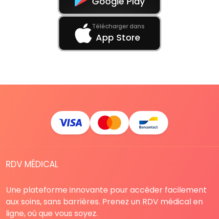
Google Play
Télécharger dans
App Store
RDV MÉDICAL
Une plateforme innovante pour accéder facilement
aux soins, sans barrières. Prenez un RDV médical en
ligne, où que vous soyez.