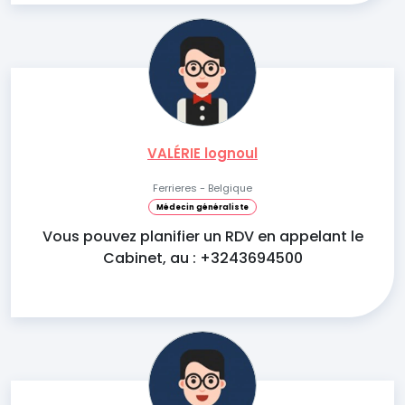
VALÉRIE lognoul
Ferrieres - Belgique
Médecin généraliste
Vous pouvez planifier un RDV en appelant le
Cabinet, au : +3243694500