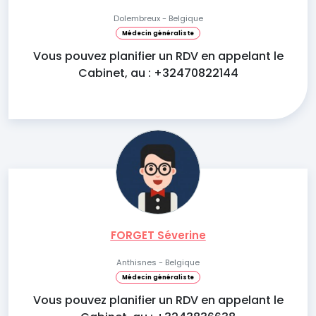
Dolembreux - Belgique
Médecin généraliste
Vous pouvez planifier un RDV en appelant le
Cabinet, au : +32470822144
FORGET Séverine
Anthisnes - Belgique
Médecin généraliste
Vous pouvez planifier un RDV en appelant le