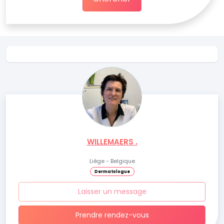
WILLEMAERS .
Liège - Belgique
Dermatologue
Laisser un message
Prendre rendez-vous