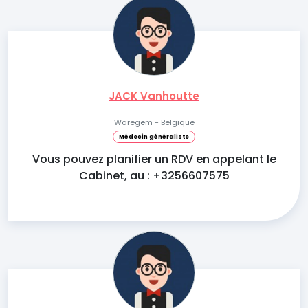
JACK Vanhoutte
Waregem - Belgique
Médecin généraliste
Vous pouvez planifier un RDV en appelant le
Cabinet, au : +3256607575