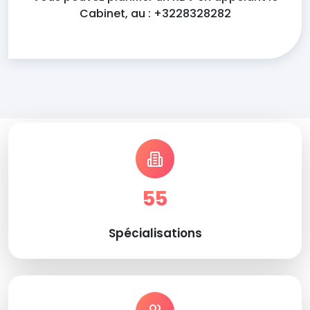
Cabinet, au : +3228328282
55
Spécialisations