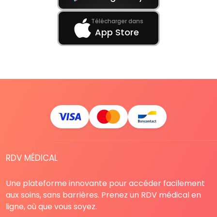
Télécharger dans
App Store
RDV MÉDICAL
Une plateforme innovante pour accéder facilement
aux soins, sans barrières. Prenez un RDV médical en
ligne, où que vous soyez.