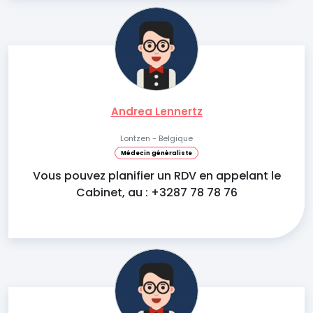
Andrea Lennertz
Lontzen - Belgique
Médecin généraliste
Vous pouvez planifier un RDV en appelant le
Cabinet, au : +3287 78 78 76