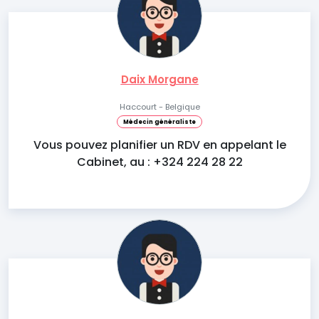
Daix Morgane
Haccourt - Belgique
Médecin généraliste
Vous pouvez planifier un RDV en appelant le
Cabinet, au : +324 224 28 22