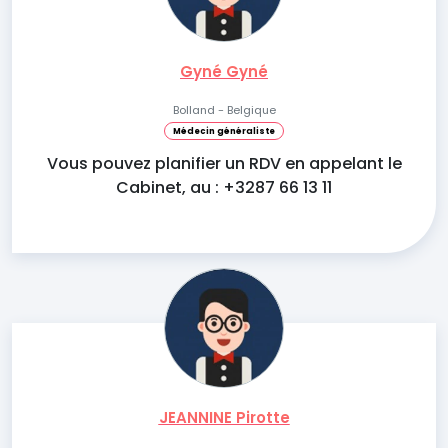
Gyné Gyné
Bolland - Belgique
Médecin généraliste
Vous pouvez planifier un RDV en appelant le
Cabinet, au : +3287 66 13 11
JEANNINE Pirotte