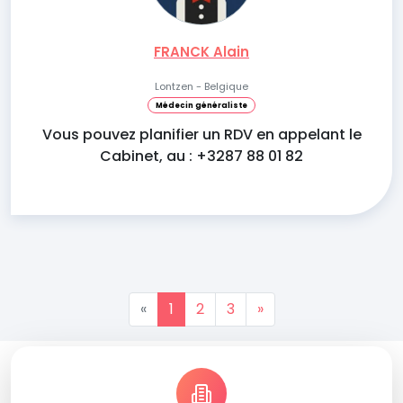
FRANCK Alain
Lontzen - Belgique
Médecin généraliste
Vous pouvez planifier un RDV en appelant le
Cabinet, au : +3287 88 01 82
«
1
2
3
»