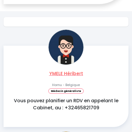
YMELE Héribert
Hornu - Belgique
Médecin généraliste
Vous pouvez planifier un RDV en appelant le
Cabinet, au : +32465821709