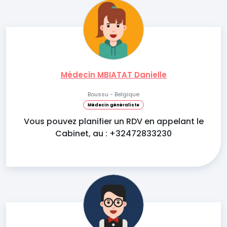
Médecin MBIATAT Danielle
Boussu - Belgique
Médecin généraliste
Vous pouvez planifier un RDV en appelant le
Cabinet, au : +32472833230