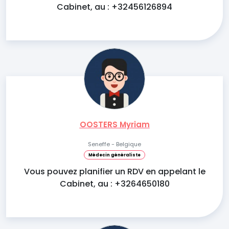
Cabinet, au : +32456126894
OOSTERS Myriam
Seneffe - Belgique
Médecin généraliste
Vous pouvez planifier un RDV en appelant le
Cabinet, au : +3264650180