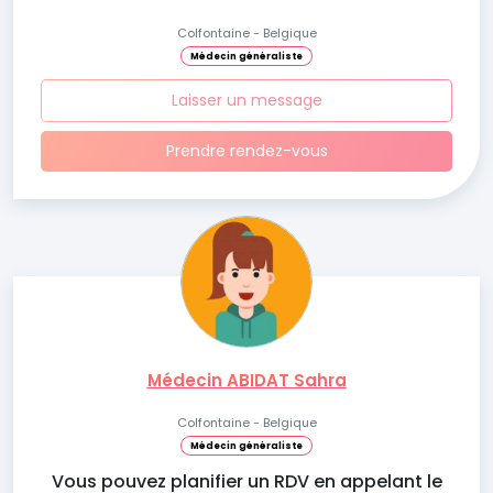
Colfontaine - Belgique
Médecin généraliste
Laisser un message
Prendre rendez-vous
Médecin ABIDAT Sahra
Colfontaine - Belgique
Médecin généraliste
Vous pouvez planifier un RDV en appelant le