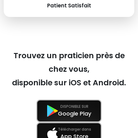
Patient Satisfait
Trouvez un praticien près de
chez vous,
disponible sur iOS et Android.
DISPONIBLE SUR
Google Play
Télécharger dans
App Store