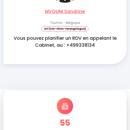
MVOUNI Sandrine
Tournai - Belgique
Orl (oto-rhino-laryngologue)
Vous pouvez planifier un RDV en appelant le
Cabinet, au : +499338134
55