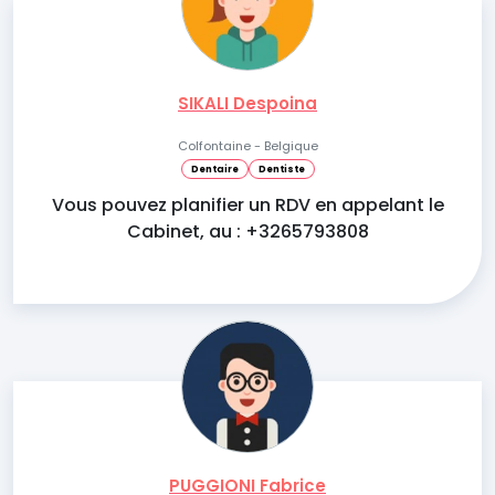
SIKALI Despoina
Colfontaine - Belgique
Dentaire
Dentiste
Vous pouvez planifier un RDV en appelant le
Cabinet, au : +3265793808
PUGGIONI Fabrice