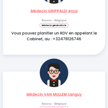
Médecin GRIPPALDI enza
Boussu - Belgique
Médecin généraliste
Vous pouvez planifier un RDV en appelant le
Cabinet, au : +32478126746
Médecin VAN MULLEM tanguy
Boussu - Belgique