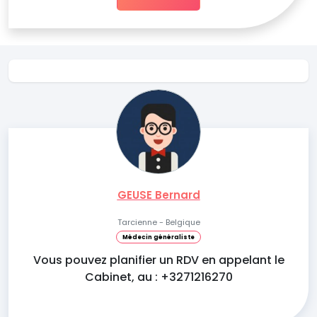
GEUSE Bernard
Tarcienne - Belgique
Médecin généraliste
Vous pouvez planifier un RDV en appelant le
Cabinet, au : +3271216270