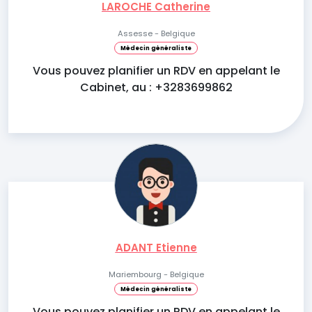
LAROCHE Catherine
Assesse - Belgique
Médecin généraliste
Vous pouvez planifier un RDV en appelant le
Cabinet, au : +3283699862
ADANT Etienne
Mariembourg - Belgique
Médecin généraliste
Vous pouvez planifier un RDV en appelant le