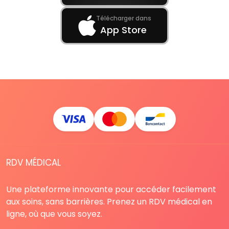
Télécharger dans
App Store
RDV MÉDICAL
Une plateforme innovante pour accéder facilement
aux soins, sans barrières. Prenez un RDV médical en
ligne, où que vous soyez.