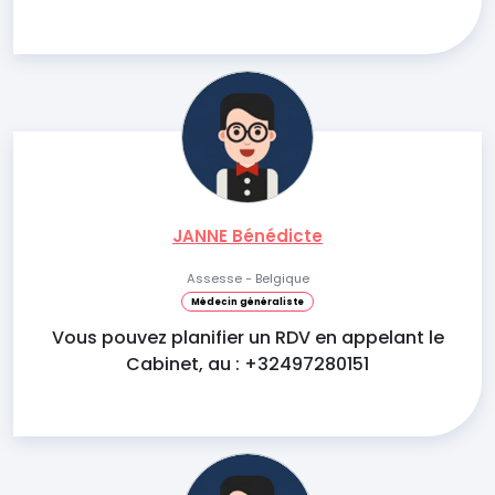
JANNE Bénédicte
Assesse - Belgique
Médecin généraliste
Vous pouvez planifier un RDV en appelant le
Cabinet, au : +32497280151