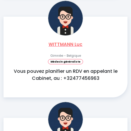
WITTMANN Luc
Gimnée - Belgique
Médecin généraliste
Vous pouvez planifier un RDV en appelant le
Cabinet, au : +32477456963