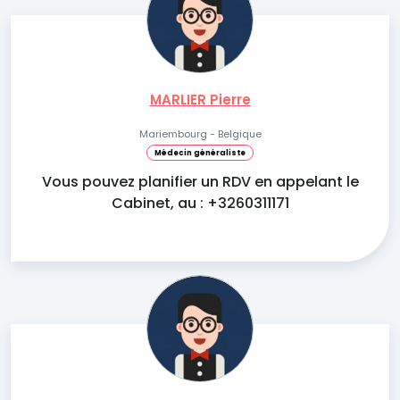
MARLIER Pierre
Mariembourg - Belgique
Médecin généraliste
Vous pouvez planifier un RDV en appelant le
Cabinet, au : +3260311171