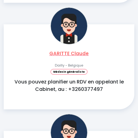
GARITTE Claude
Dailly - Belgique
Médecin généraliste
Vous pouvez planifier un RDV en appelant le
Cabinet, au : +3260377497