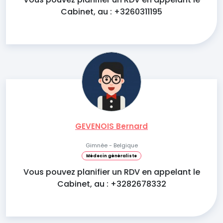
Cabinet, au : +3260311195
GEVENOIS Bernard
Gimnée - Belgique
Médecin généraliste
Vous pouvez planifier un RDV en appelant le
Cabinet, au : +3282678332