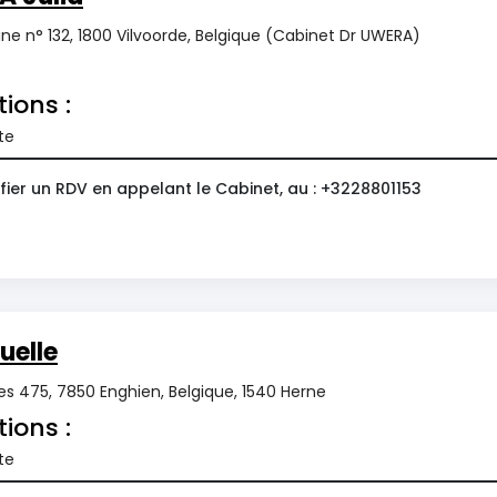
e n° 132, 1800 Vilvoorde, Belgique (Cabinet Dr UWERA)
tions :
te
fier un RDV en appelant le Cabinet, au : +3228801153
elle
es 475, 7850 Enghien, Belgique, 1540 Herne
tions :
te