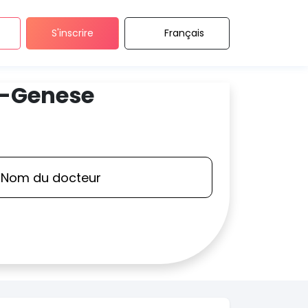
S'inscrire
Français
t-Genese