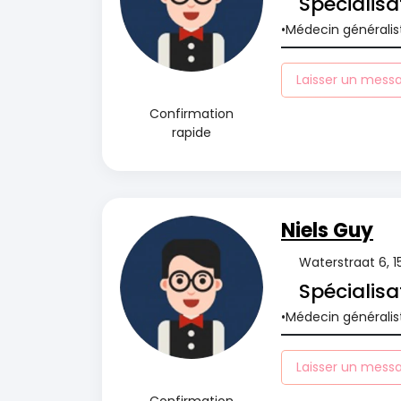
Spécialisa
Médecin généralis
Laisser un mess
Confirmation
rapide
Niels Guy
Waterstraat 6, 
Spécialisa
Médecin généralis
Laisser un mess