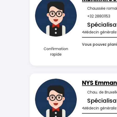
Chaussée romain
+32 28801153
Spécialisa
Médecin généralis
Vous pouvez plani
Confirmation
rapide
NYS Emmanu
Chau. de Bruxell
Spécialisa
Médecin généralis