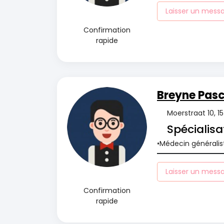
Laisser un mess
Confirmation
rapide
Breyne Pasc
Moerstraat 10, 1
Spécialisa
Médecin généralis
Laisser un mess
Confirmation
rapide