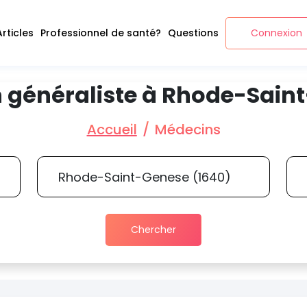
Articles
Professionnel de santé?
Questions
Connexion
 généraliste à Rhode-Sain
Accueil
Médecins
Chercher