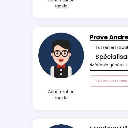
Confirmation
rapide
Prove Andr
Tasseniersstraat
Spécialisa
Médecin généralis
Laisser un mess
Confirmation
rapide