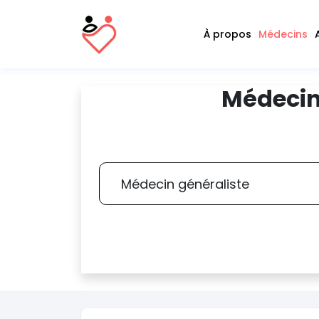
À propos
Médecins
Médecin