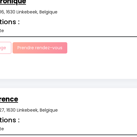
ronique
6, 1630 Linkebeek, Belgique
tions :
te
age
Prendre rendez-vous
rence
7, 1630 Linkebeek, Belgique
tions :
te