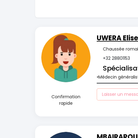
UWERA Elise
Chaussée romain
+32 28801153
Spécialisa
Médecin généralis
Laisser un mess
Confirmation
rapide
MBAIRAROUA