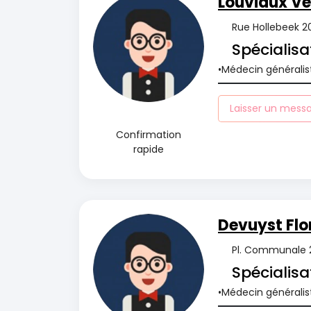
Louviaux Vé
Rue Hollebeek 20
Spécialisa
Médecin généralis
Laisser un mess
Confirmation
rapide
Devuyst Flo
Pl. Communale 2
Spécialisa
Médecin généralis