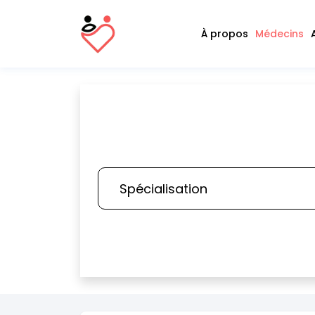
À propos
Médecins