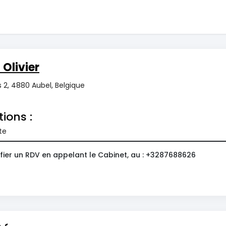
Olivier
s 2, 4880 Aubel, Belgique
tions :
te
fier un RDV en appelant le Cabinet, au : +3287688626