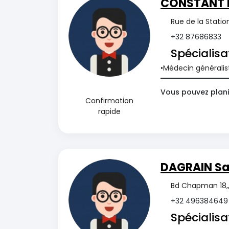
CONSTANT 
Rue de la Statio
+32 87686833
Spécialisa
Médecin généralis
Vous pouvez plani
Confirmation
rapide
DAGRAIN Sa
Bd Chapman 18,,
+32 496384649
Spécialisa