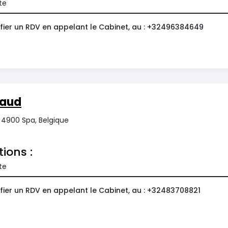
te
fier un RDV en appelant le Cabinet, au : +32496384649
naud
4900 Spa, Belgique
tions :
te
fier un RDV en appelant le Cabinet, au : +32483708821