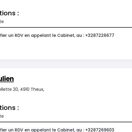
tions :
te
fier un RDV en appelant le Cabinet, au : +3287226677
ulien
llette 20, 4910 Theux,
tions :
te
fier un RDV en appelant le Cabinet, au : +3287269603