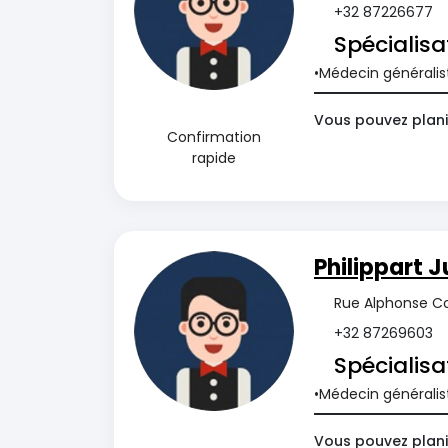
+32 87226677
Spécialisa
Médecin généralis
Vous pouvez plani
Confirmation
rapide
Philippart J
Rue Alphonse Co
+32 87269603
Spécialisa
Médecin généralis
Vous pouvez plani