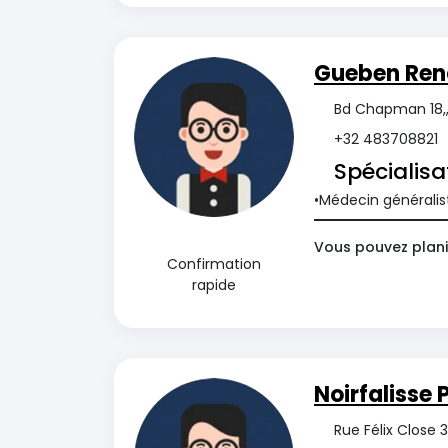
Gueben Re
Bd Chapman 18,,
+32 483708821
Spécialisa
Médecin généralis
Vous pouvez plani
Confirmation
rapide
Noirfalisse 
Rue Félix Close 3