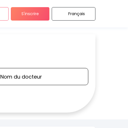
S'inscrire
Français