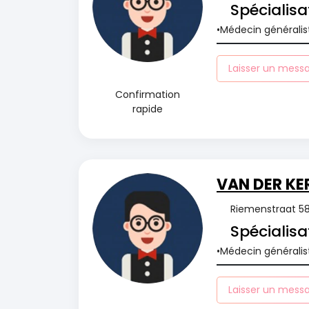
Spécialisa
Médecin généralis
Laisser un mess
Confirmation
rapide
VAN DER KE
Riemenstraat 58,
Spécialisa
Médecin généralis
Laisser un mess