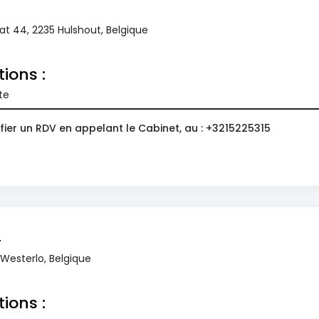
at 44, 2235 Hulshout, Belgique
tions :
te
fier un RDV en appelant le Cabinet, au : +3215225315
n
Westerlo, Belgique
tions :