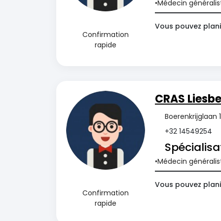
Médecin généralis
Vous pouvez plani
Confirmation
rapide
CRAS Liesb
Boerenkrijglaan 
+32 14549254
Spécialisa
Médecin généralis
Vous pouvez plani
Confirmation
rapide