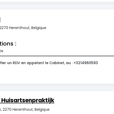
a
 2270 Herenthout, Belgique
tions :
te
fier un RDV en appelant le Cabinet, au : +3214960593
Huisartsenpraktijk
4, 2270 Herenthout, Belgique