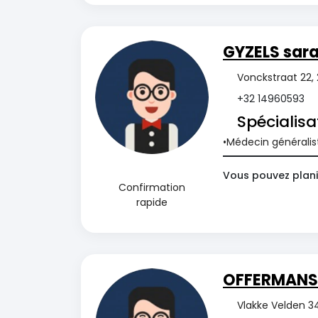
GYZELS sar
Vonckstraat 22,
+32 14960593
Spécialisa
Médecin généralis
Vous pouvez plani
Confirmation
rapide
OFFERMANS 
Vlakke Velden 3