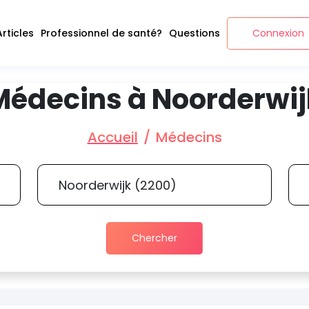
Articles
Professionnel de santé?
Questions
Connexion
Médecins à Noorderwij
Accueil
Médecins
Chercher