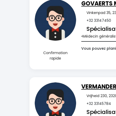
GOVAERTS 
Vinkenpad 35, 23
+32 33147450
Spécialisa
Médecin généralis
Vous pouvez plani
Confirmation
rapide
VERMANDER 
Vrijheid 230, 23
+32 33145784
Spécialisa