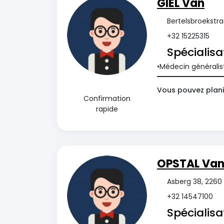
GIEL Van
Bertelsbroekstra
+32 15225315
Spécialisa
Médecin généralis
Vous pouvez plani
Confirmation
rapide
OPSTAL Va
Asberg 38, 2260 
+32 14547100
Spécialisa