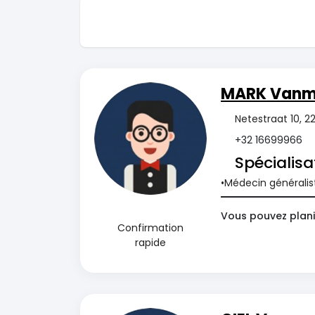
MARK Vanm
Netestraat 10, 2
+32 16699966
Spécialisa
Médecin généralis
Vous pouvez plani
Confirmation
rapide