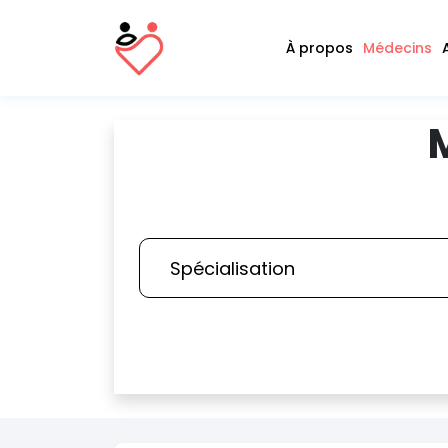
À propos
Médecins