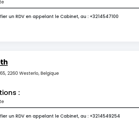
te
fier un RDV en appelant le Cabinet, au : +3214547100
eth
165, 2260 Westerlo, Belgique
tions :
te
fier un RDV en appelant le Cabinet, au : +3214549254