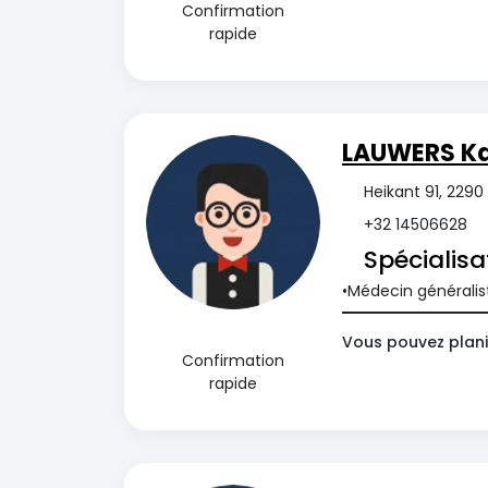
Confirmation
rapide
LAUWERS Ka
Heikant 91, 2290
+32 14506628
Spécialisa
Médecin généralis
Vous pouvez plani
Confirmation
rapide