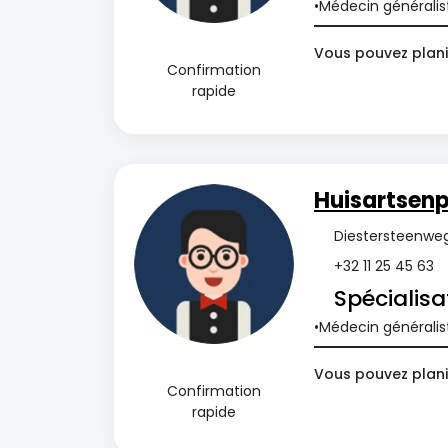
Médecin généralis
Vous pouvez plani
Confirmation
rapide
Huisartsenp
Diestersteenweg
+32 11 25 45 63
Spécialisa
Médecin généralis
Vous pouvez planif
Confirmation
rapide