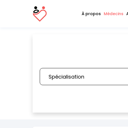
À propos
Médecins