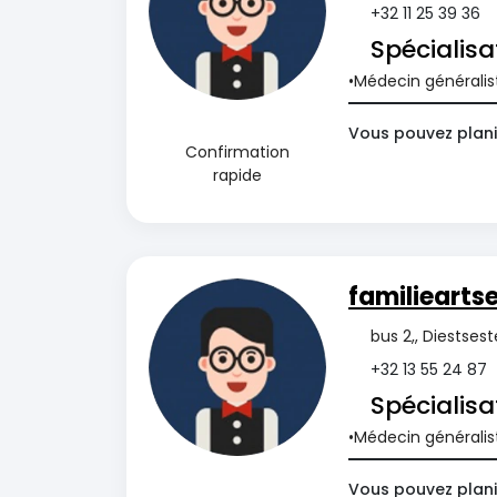
+32 11 25 39 36
Spécialisa
Médecin généralis
Vous pouvez planif
Confirmation
rapide
familiearts
bus 2,, Diestse
+32 13 55 24 87
Spécialisa
Médecin généralis
Vous pouvez planif