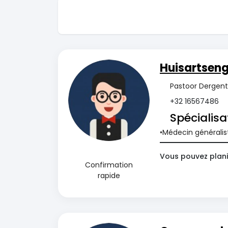
Huisartsen
Pastoor Dergents
+32 16567486
Spécialisa
Médecin généralis
Vous pouvez plani
Confirmation
rapide