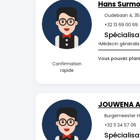
Hans Surmo
Oudebaan 4, 35
+32 13 69 00 69
Spécialisa
Médecin généralis
Vous pouvez planif
Confirmation
rapide
JOUWENA A
Burgemeester He
+32 11 34 57 06
Spécialisa