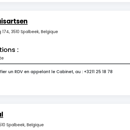
isartsen
 174, 3510 Spalbeek, Belgique
tions :
te
ier un RDV en appelant le Cabinet, au : +3211 25 18 78
l
510 Spalbeek, Belgique