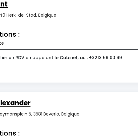
nt
40 Herk-de-Stad, Belgique
tions :
te
ier un RDV en appelant le Cabinet, au : +3213 69 00 69
lexander
ymansplein 5, 3581 Beverlo, Belgique
tions :