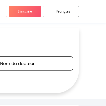
S'inscrire
Français