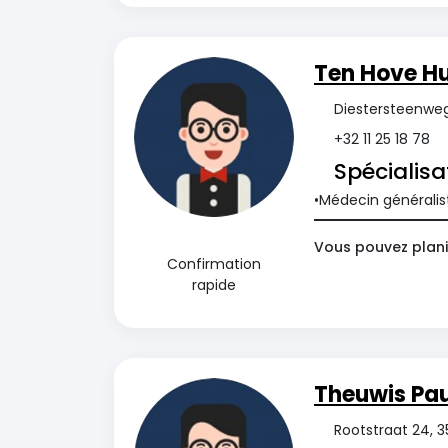
Ten Hove Hu
Diestersteenweg
+32 11 25 18 78
Spécialisa
Médecin généralis
Vous pouvez planif
Confirmation
rapide
Theuwis Pau
Rootstraat 24, 3