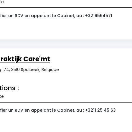
te
fier un RDV en appelant le Cabinet, au : +3216564571
raktijk Care'mt
 174, 3510 Spalbeek, Belgique
tions :
te
ier un RDV en appelant le Cabinet, au : +3211 25 45 63