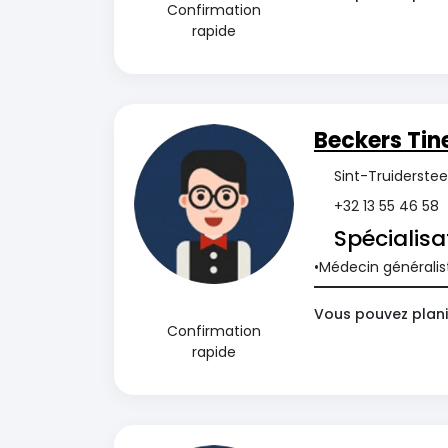
Confirmation
rapide
Beckers Tin
Sint-Truiderste
+32 13 55 46 58
Spécialisa
Médecin généralis
Vous pouvez planif
Confirmation
rapide