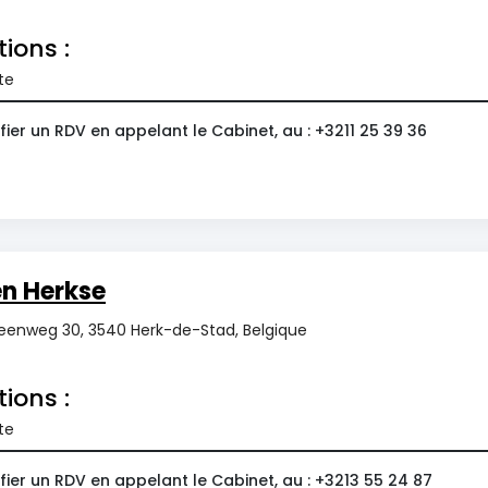
tions :
te
ier un RDV en appelant le Cabinet, au : +3211 25 39 36
en Herkse
steenweg 30, 3540 Herk-de-Stad, Belgique
tions :
te
ier un RDV en appelant le Cabinet, au : +3213 55 24 87