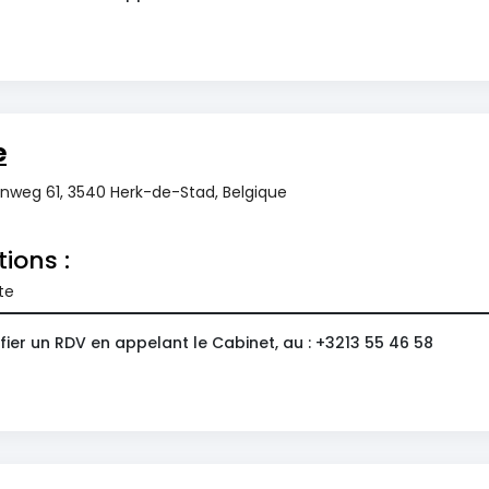
e
enweg 61, 3540 Herk-de-Stad, Belgique
tions :
te
ier un RDV en appelant le Cabinet, au : +3213 55 46 58