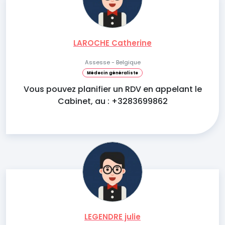
LAROCHE Catherine
Assesse - Belgique
Médecin généraliste
Vous pouvez planifier un RDV en appelant le
Cabinet, au : +3283699862
LEGENDRE julie