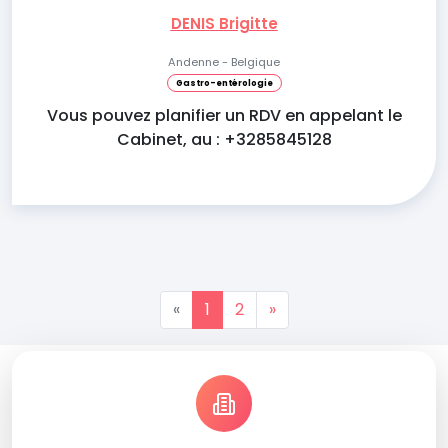
DENIS Brigitte
Andenne - Belgique
Gastro-entérologie
Vous pouvez planifier un RDV en appelant le
Cabinet, au : +3285845128
«
1
2
»