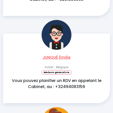
JUNQUÉ Émilie
Achet - Belgique
Médecin généraliste
Vous pouvez planifier un RDV en appelant le
Cabinet, au : +32494083159