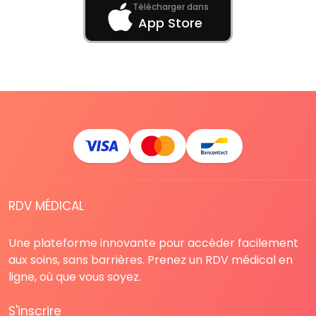
Télécharger dans
App Store
RDV MÉDICAL
Une plateforme innovante pour accéder facilement
aux soins, sans barrières. Prenez un RDV médical en
ligne, où que vous soyez.
S'inscrire