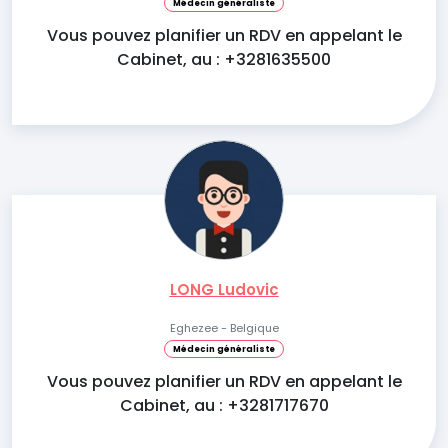
Médecin généraliste
Vous pouvez planifier un RDV en appelant le
Cabinet, au : +3281635500
LONG Ludovic
Eghezee - Belgique
Médecin généraliste
Vous pouvez planifier un RDV en appelant le
Cabinet, au : +3281717670