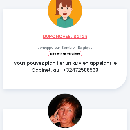
DUPONCHEEL Sarah
Jemeppe-sur-Sambre - Belgique
Médecin généraliste
Vous pouvez planifier un RDV en appelant le
Cabinet, au : +32472586569