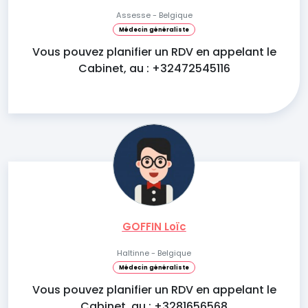
Assesse - Belgique
Médecin généraliste
Vous pouvez planifier un RDV en appelant le
Cabinet, au : +32472545116
GOFFIN Loïc
Haltinne - Belgique
Médecin généraliste
Vous pouvez planifier un RDV en appelant le
Cabinet, au : +3281656568