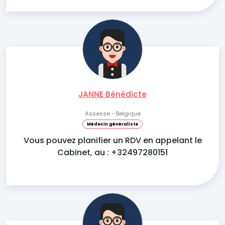
JANNE Bénédicte
Assesse - Belgique
Médecin généraliste
Vous pouvez planifier un RDV en appelant le
Cabinet, au : +32497280151