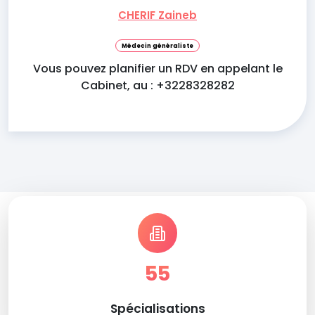
CHERIF Zaineb
Médecin généraliste
Vous pouvez planifier un RDV en appelant le
Cabinet, au : +3228328282
55
Spécialisations