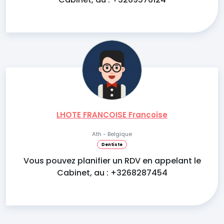
LHOTE FRANCOISE Francoise
Ath - Belgique
Dentiste
Vous pouvez planifier un RDV en appelant le
Cabinet, au : +3268287454