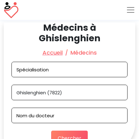
Médecins à
Ghislenghien
Accueil
Médecins
Chercher