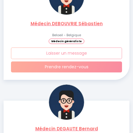
Médecin DEBOUVRIE Sébastien
Beloeil - Belgique
Médecin généraliste
Laisser un message
Prendre rendez-vous
Médecin DEGAUTE Bernard