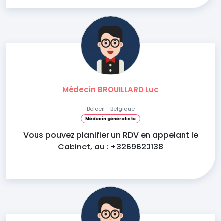
Médecin BROUILLARD Luc
Beloeil - Belgique
Médecin généraliste
Vous pouvez planifier un RDV en appelant le
Cabinet, au : +3269620138