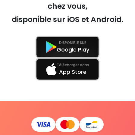
chez vous,
disponible sur iOS et Android.
DISPONIBLE SUR
Google Play
Télécharger dans
App Store