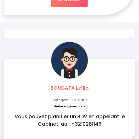
BOUGATA Leïlla
Zottegem - Belgique
Médecin généraliste
Vous pouvez planifier un RDV en appelant le
Cabinet, au : +3210281146