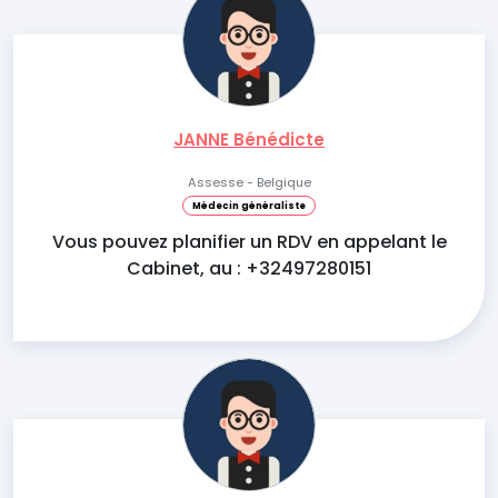
JANNE Bénédicte
Assesse - Belgique
Médecin généraliste
Vous pouvez planifier un RDV en appelant le
Cabinet, au : +32497280151