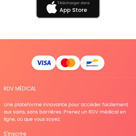
Télécharger dans
App Store
RDV MÉDICAL
Une plateforme innovante pour accéder facilement
aux soins, sans barrières. Prenez un RDV médical en
ligne, où que vous soyez.
S'inscrire