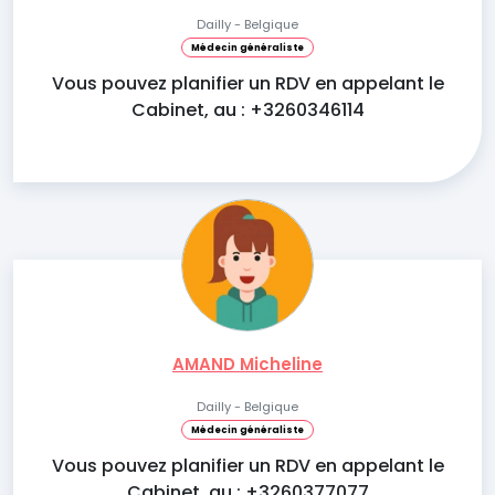
Dailly - Belgique
Médecin généraliste
Vous pouvez planifier un RDV en appelant le
Cabinet, au : +3260346114
AMAND Micheline
Dailly - Belgique
Médecin généraliste
Vous pouvez planifier un RDV en appelant le
Cabinet, au : +3260377077