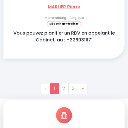
MARLIER Pierre
Mariembourg - Belgique
Médecin généraliste
Vous pouvez planifier un RDV en appelant le
Cabinet, au : +3260311171
«
1
2
3
»