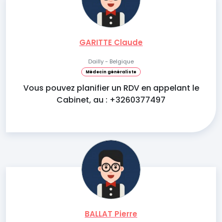
GARITTE Claude
Dailly - Belgique
Médecin généraliste
Vous pouvez planifier un RDV en appelant le
Cabinet, au : +3260377497
BALLAT Pierre