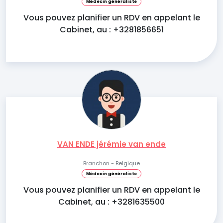
Médecin généraliste
Vous pouvez planifier un RDV en appelant le
Cabinet, au : +3281856651
VAN ENDE jérémie van ende
Branchon - Belgique
Médecin généraliste
Vous pouvez planifier un RDV en appelant le
Cabinet, au : +3281635500