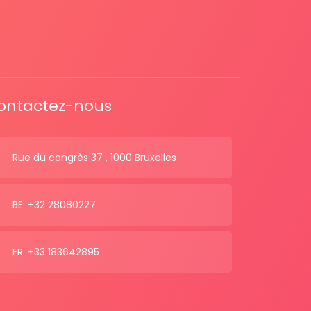
ontactez-nous
Rue du congrès 37 , 1000 Bruxelles
BE: +32 28080227
FR: +33 183642895