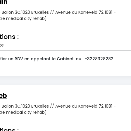
ain
 Ballon 3C,1020 Bruxelles // Avenue du Karreveld 72 1081 -
re médical city rehab)
tions :
te
fier un RDV en appelant le Cabinet, au : +3228328282
eb
 Ballon 3C,1020 Bruxelles // Avenue du Karreveld 72 1081 -
re médical city rehab)
tions :