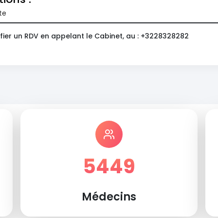
te
fier un RDV en appelant le Cabinet, au : +3228328282
5449
Médecins