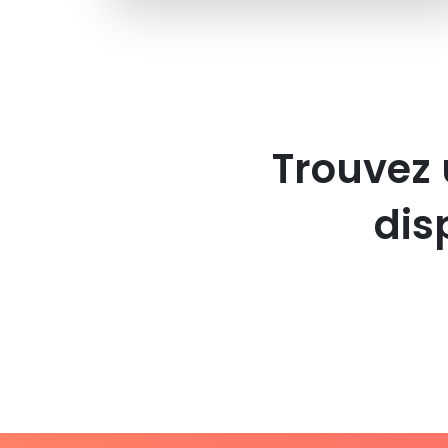
Trouvez 
dis