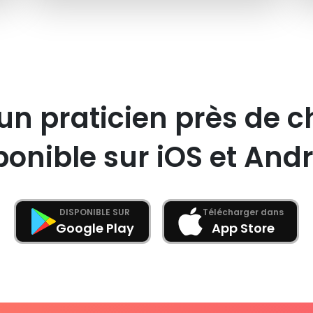
un praticien près de c
ponible sur iOS et Andr
DISPONIBLE SUR
Télécharger dans
Google Play
App Store