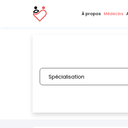
À propos
Médecins