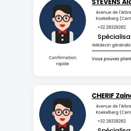
STEVENS Al
Avenue de l'Arbre
Koekelberg (Cent
+32 28328282
Spécialisa
Médecin généralis
Confirmation
Vous pouvez plani
rapide
CHERIF Zain
Avenue de l'Arbre
Koekelberg (Cent
+32 28328282
Spécialisa