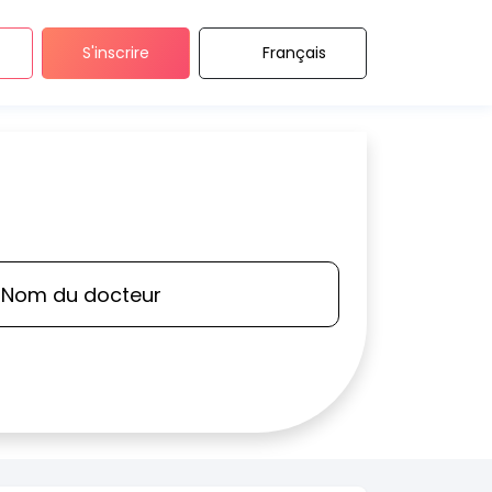
S'inscrire
Français