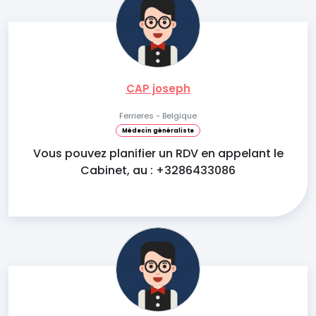
CAP joseph
Ferrieres - Belgique
Médecin généraliste
Vous pouvez planifier un RDV en appelant le
Cabinet, au : +3286433086