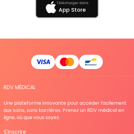
Télécharger dans
App Store
RDV MÉDICAL
Une plateforme innovante pour accéder facilement
aux soins, sans barrières. Prenez un RDV médical en
ligne, où que vous soyez.
S'inscrire