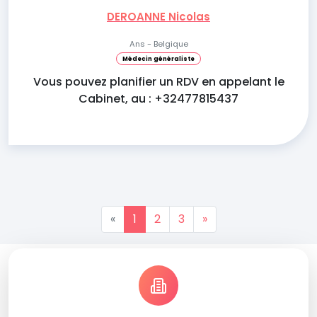
DEROANNE Nicolas
Ans - Belgique
Médecin généraliste
Vous pouvez planifier un RDV en appelant le
Cabinet, au : +32477815437
«
1
2
3
»