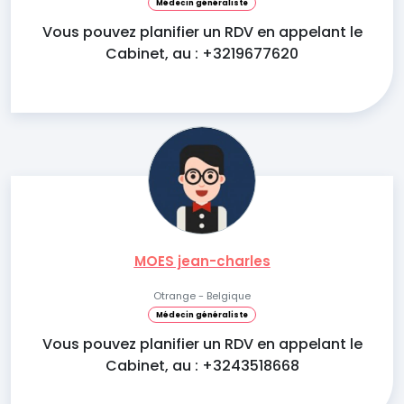
Médecin généraliste
Vous pouvez planifier un RDV en appelant le
Cabinet, au : +3219677620
MOES jean-charles
Otrange - Belgique
Médecin généraliste
Vous pouvez planifier un RDV en appelant le
Cabinet, au : +3243518668