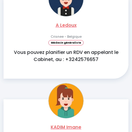
A Ledoux
Crisnee - Belgique
Médecin généraliste
Vous pouvez planifier un RDV en appelant le
Cabinet, au : +3242576657
KADIM Imane