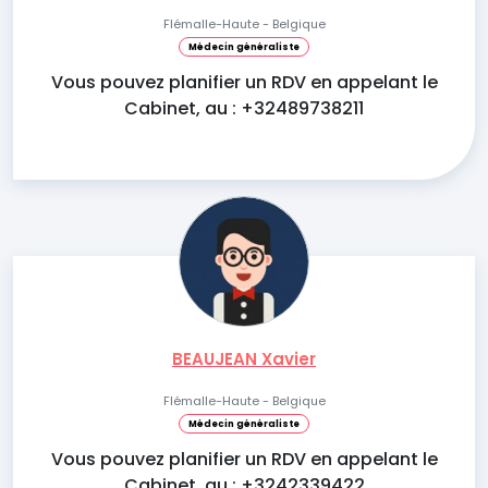
Flémalle-Haute - Belgique
Médecin généraliste
Vous pouvez planifier un RDV en appelant le
Cabinet, au : +32489738211
BEAUJEAN Xavier
Flémalle-Haute - Belgique
Médecin généraliste
Vous pouvez planifier un RDV en appelant le
Cabinet, au : +3242339422