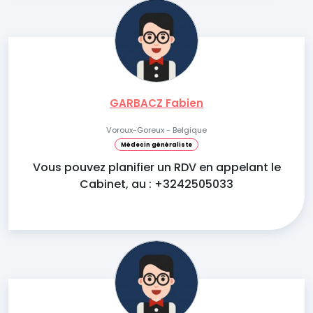
GARBACZ Fabien
Voroux-Goreux - Belgique
Médecin généraliste
Vous pouvez planifier un RDV en appelant le
Cabinet, au : +3242505033