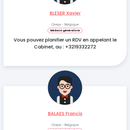
BLESER Xavier
Oreye - Belgique
Médecin généraliste
Vous pouvez planifier un RDV en appelant le
Cabinet, au : +3219332272
BALAES Francis
Oreye - Belgique