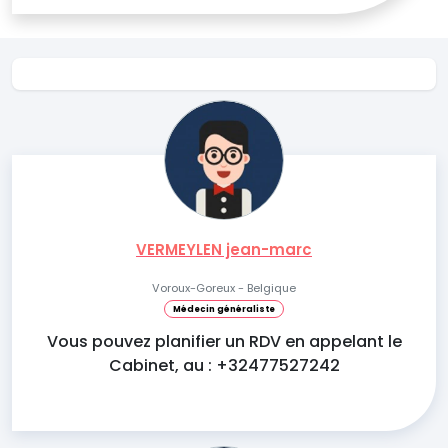
VERMEYLEN jean-marc
Voroux-Goreux - Belgique
Médecin généraliste
Vous pouvez planifier un RDV en appelant le
Cabinet, au : +32477527242