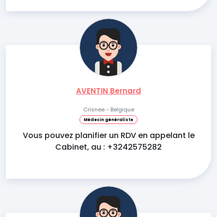
AVENTIN Bernard
Crisnee - Belgique
Médecin généraliste
Vous pouvez planifier un RDV en appelant le
Cabinet, au : +3242575282