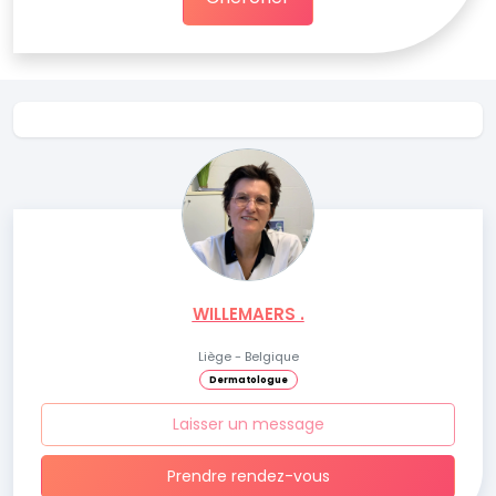
WILLEMAERS .
Liège - Belgique
Dermatologue
Laisser un message
Prendre rendez-vous