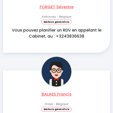
FORGET Séverine
Anthisnes - Belgique
Médecin généraliste
Vous pouvez planifier un RDV en appelant le
Cabinet, au : +3243836638
BALAES Francis
Oreye - Belgique
Médecin généraliste