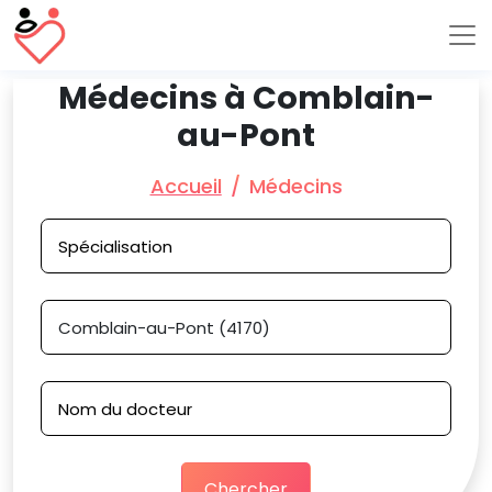
Médecins à Comblain-
au-Pont
Accueil
Médecins
Chercher