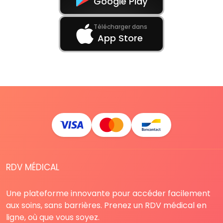
Google Play
Télécharger dans
App Store
RDV MÉDICAL
Une plateforme innovante pour accéder facilement
aux soins, sans barrières. Prenez un RDV médical en
ligne, où que vous soyez.