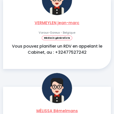
VERMEYLEN jean-marc
Voroux-Goreux - Belgique
Médecin généraliste
Vous pouvez planifier un RDV en appelant le
Cabinet, au : +32477527242
MÉLISSA Bémelmans