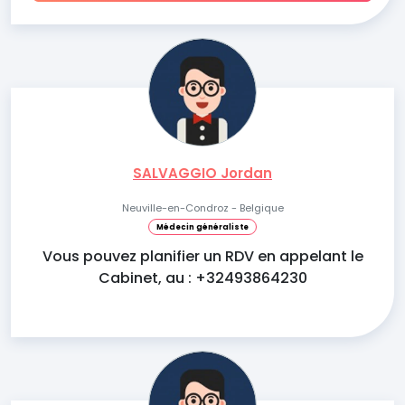
SALVAGGIO Jordan
Neuville-en-Condroz - Belgique
Médecin généraliste
Vous pouvez planifier un RDV en appelant le
Cabinet, au : +32493864230