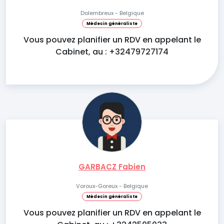
Dolembreux - Belgique
Médecin généraliste
Vous pouvez planifier un RDV en appelant le
Cabinet, au : +32479727174
GARBACZ Fabien
Voroux-Goreux - Belgique
Médecin généraliste
Vous pouvez planifier un RDV en appelant le