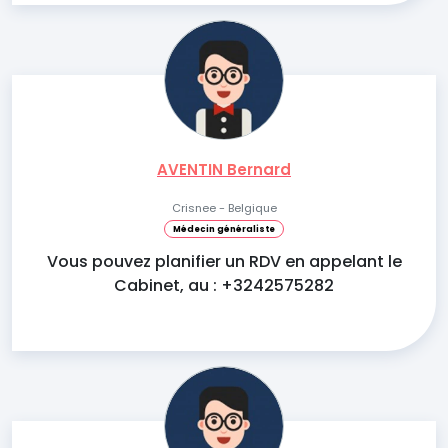
AVENTIN Bernard
Crisnee - Belgique
Médecin généraliste
Vous pouvez planifier un RDV en appelant le
Cabinet, au : +3242575282