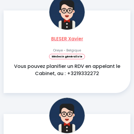
BLESER Xavier
Oreye - Belgique
Médecin généraliste
Vous pouvez planifier un RDV en appelant le
Cabinet, au : +3219332272