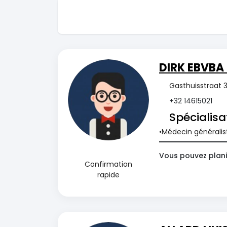
DIRK EBVBA 
Gasthuisstraat 3
+32 14615021
Spécialisa
Médecin généralis
Vous pouvez planif
Confirmation
rapide