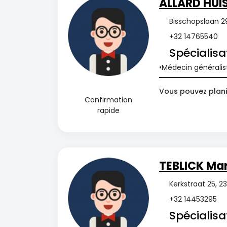
ALLARD HUIS
Bisschopslaan 2
+32 14765540
Spécialisa
Médecin généralis
Vous pouvez plani
Confirmation
rapide
TEBLICK Ma
Kerkstraat 25, 
+32 14453295
Spécialisa