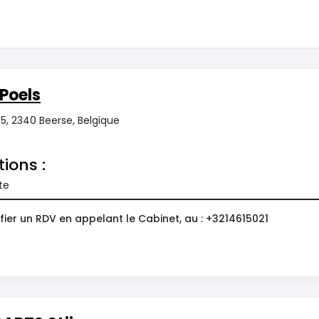
Poels
5, 2340 Beerse, Belgique
tions :
te
ier un RDV en appelant le Cabinet, au : +3214615021