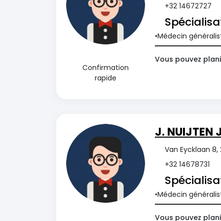
+32 14672727
Spécialisa
Médecin généralis
Vous pouvez plani
Confirmation
rapide
J. NUIJTEN J
Van Eycklaan 8,
+32 14678731
Spécialisa
Médecin généralis
Vous pouvez plani