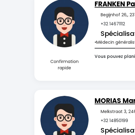
FRANKEN Pa
Begijnhof 26,, 2
+32 14671112
Spécialisa
Médecin généralis
Vous pouvez planif
Confirmation
rapide
MORIAS Mar
Melkstraat 3, 24
+32 14850199
Spécialisa