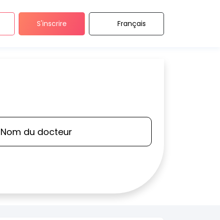
S'inscrire
Français