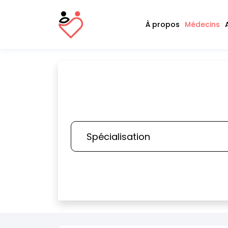
À propos
Médecins