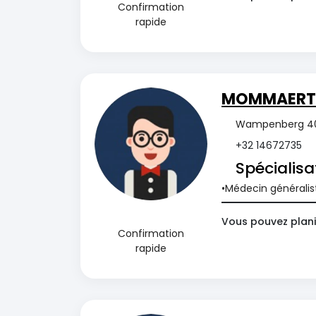
Confirmation
rapide
MOMMAERT
Wampenberg 40/
+32 14672735
Spécialisa
Médecin généralis
Vous pouvez plani
Confirmation
rapide