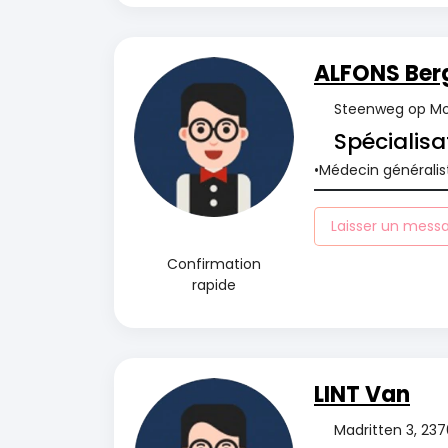
ALFONS Ber
Steenweg op Mol
Spécialisa
Médecin généralis
Laisser un mess
Confirmation
rapide
LINT Van
Madritten 3, 23