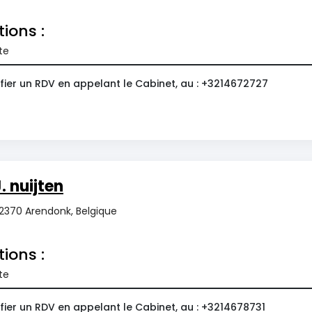
tions :
te
fier un RDV en appelant le Cabinet, au : +3214672727
. nuijten
 2370 Arendonk, Belgique
tions :
te
fier un RDV en appelant le Cabinet, au : +3214678731